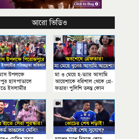
আরো ভিডিও
মাস উপলক্ষে
মা ও মেয়ে হ-ত্যার আসামি
পুর হাসপাতালে
আয়েশাকে বরিশাল থেকে গ্রে-
াতে ইসলামীর
ফতার! পুলিশি তদন্ত কোন
ন্নতা অভিযান । মাসুদ
দিকে?