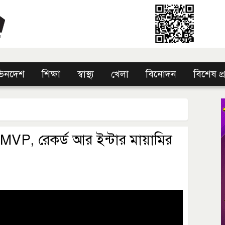
িনদেশ
শিক্ষা
স্বাস্থ্য
খেলা
বিনোদন
বিশেষ প
VP, রেকর্ড আর ইন্টার মায়ামির