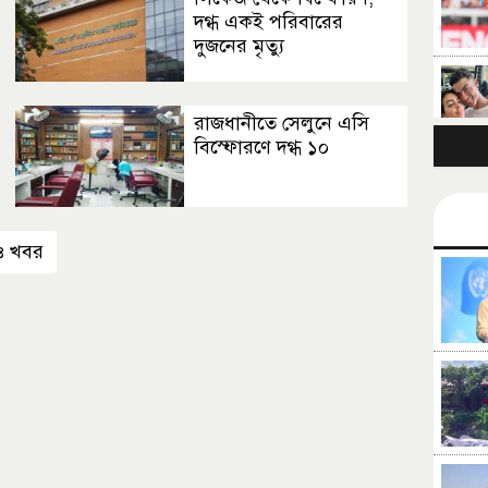
দগ্ধ একই পরিবারের
দুজনের মৃত্যু
রাজধানীতে সেলুনে এসি
বিস্ফোরণে দগ্ধ ১০
 খবর