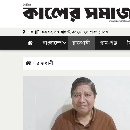
ঢাকা
শুক্রবার, ০৭ আগস্ট, ২০২৬, ২৩ শ্রাবণ ১৪৩৩
বাংলাদেশ
রাজধানী
গ্রাম-গঞ্জ
ভ
রাজধানী