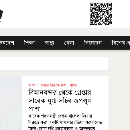
িনদেশ
শিক্ষা
স্বাস্থ্য
খেলা
বিনোদন
বিশেষ প
খালেদা জিয়ার বিরুদ্ধে মিথ্যা সাক্ষ্য
বিমানবন্দর থেকে গ্রেপ্তার
সাবেক যুগ্ম সচিব জগলুল
পাশা
সাবেক প্রধানমন্ত্রী বেগম খালেদা জিয়ার
বিরুদ্ধে করা একটি মামলার (জিয়া অরফানেজ
ট্রাস্ট) জাল নথি প্রস্তুতকারক ও আদালতে