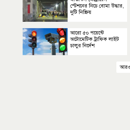
স্টেশনের নিচে বোমা উদ্ধার,
দুটি নিষ্ক্রিয়
আরো ৫০ পয়েন্টে
অটোমেটিক ট্রাফিক লাইট
চালুর নির্দেশ
আরও