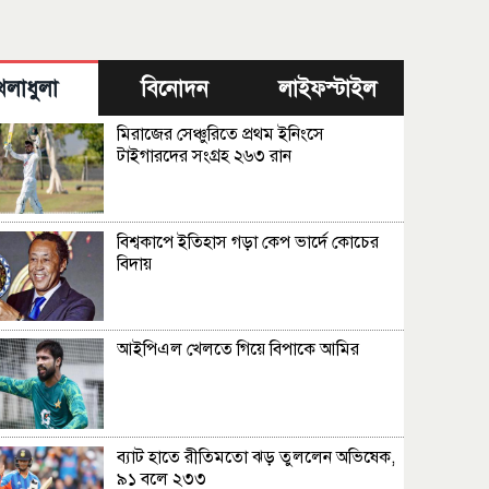
েলাধুলা
বিনোদন
লাইফস্টাইল
মিরাজের সেঞ্চুরিতে প্রথম ইনিংসে
টাইগারদের সংগ্রহ ২৬৩ রান
বিশ্বকাপে ইতিহাস গড়া কেপ ভার্দে কোচের
বিদায়
আইপিএল খেলতে গিয়ে বিপাকে আমির
ব্যাট হাতে রীতিমতো ঝড় তুললেন অভিষেক,
৯১ বলে ২৩৩