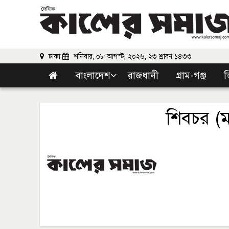
ঢাকা
শনিবার, ০৮ আগস্ট, ২০২৬, ২৩ শ্রাবণ ১৪৩৩
বাংলাদেশ
রাজধানী
গ্রাম-গঞ্জ
ভ
শিবচর (মা