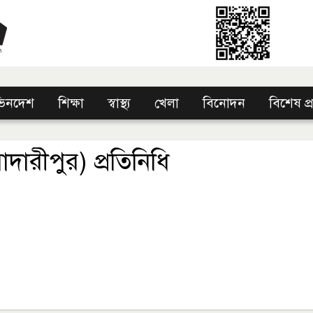
িনদেশ
শিক্ষা
স্বাস্থ্য
খেলা
বিনোদন
বিশেষ প
দারীপুর) প্রতিনিধি