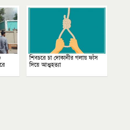
ু
শিবচরে চা দোকানীর গলায় ফাঁস
ঘরে
দিয়ে আত্মহত্যা