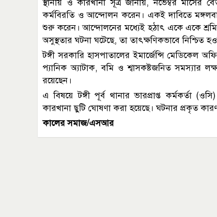
স্থানীয় ও কারখানা সূত্র জানায়, নভেম্বর মাসের
কর্মবিরতি ও আন্দোলন করেন। একই দাবিতে মঙ্গল
শুরু করেন। আন্দোলনের মধ্যেই হঠাৎ একে একে শ্রম
অসুস্থতার ঘটনা ঘটেছে, তা তাৎক্ষণিকভাবে নিশ্চিত হ
টঙ্গী সরকারি হাসপাতালের ইমার্জেন্সি মেডিকেল অফিস
প্যানিক অ্যাটাক, বমি ও শ্বাসকষ্টজনিত সমস্যার লক্ষ
রয়েছেন।
এ বিষয়ে টঙ্গী পূর্ব থানার ভারপ্রাপ্ত কর্মকর্তা (ওসি
কারখানা ছুটি ঘোষণা করা হয়েছে। ঘটনার প্রকৃত কার
কালের সমাজ/এসআর