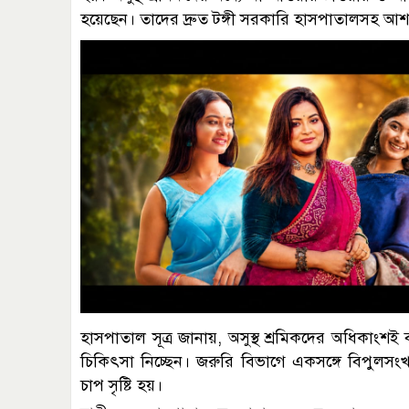
হয়েছেন। তাদের দ্রুত টঙ্গী সরকারি হাসপাতালসহ আশপ
হাসপাতাল সূত্র জানায়, অসুস্থ শ্রমিকদের অধিকাংশই ব
চিকিৎসা নিচ্ছেন। জরুরি বিভাগে একসঙ্গে বিপুলসং
চাপ সৃষ্টি হয়।