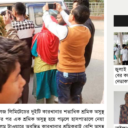
জুলাই 
বের ক
নেতাকর
লেজ লিমিটেডের দুইটি কারখানার শতাধিক শ্রমিক অসুস্থ
পর এক শ্রমিক অসুস্থ হয়ে পড়লে হাসপাতালে নেয়া
লম টাওয়ারে অবস্থিত কারখানার শ্রমিকরাই বেশি অসুস্থ