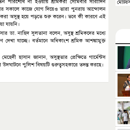
 বেতন পরিশোধ না হওয়ায় শ্রমিকরা সোমবার সারাদিন
মোটরস
বার সকালে কাজে যোগ দিয়েও তারা পুনরায় আন্দোলন
িকরা অসুস্থ হয়ে পড়তে শুরু করেন। তবে কী কারণে এই
ওয়া যায়নি।
ার ডা. নাহিদ সুলতানা বলেন, অসুস্থ শ্রমিকদের মধ্যে
ণ দেখা যাচ্ছে। বর্তমানে অধিকাংশ শ্রমিক আশঙ্কামুক্ত
) মেহেদী হাসান জানান, অসুস্থতার প্রেক্ষিতে গার্মেন্টস
ণ উদঘাটনে পুলিশ বিষয়টি গুরুত্বসহকারে তদন্ত করছে।