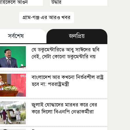
াইকেলে আগুন
উদ্ধার
গ্রাম-গঞ্জ এর আরও খবর
সর্বশেষ
জনপ্রিয়
যে ডকুমেন্টারিতে আবু সাঈদের ছবি
নেই, সেটা কোনো ডকুমেন্টারি নয়
বাংলাদেশ আর কখনো নির্ভরশীল রাষ্ট্র
হবে না: পররাষ্ট্রমন্ত্রী
জুলাই যোদ্ধাদের মারধর করে বের
করে দিলো বিএনপি নেতাকর্মীরা