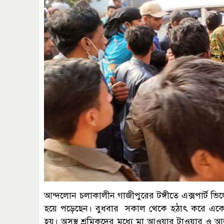
আন্দলোন চলাকালীন গাজীপুরের টঙ্গীতে এক্সপার্ট ভি
হয়ে পড়েছেন। বুধবার সকাল থেকে হঠাৎ করে একের 
হয়। অসুস্থ শ্রমিকদের মধ্যে মা আওয়ার টাওয়ার ও আ