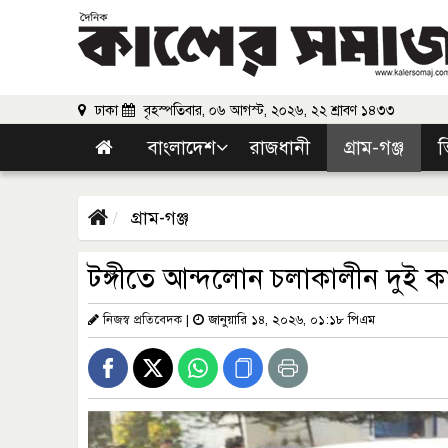
ঢাকা
বৃহস্পতিবার, ০৬ আগস্ট, ২০২৬, ২২ শ্রাবণ ১৪৩৩
বাংলাদেশ
রাজধানী
গ্রাম-গঞ্জ
ভ
গ্রাম-গঞ্জ
টঙ্গীতে আন্দলোন চলাকালীন দুই কা
নিজস্ব প্রতিবেদক
|
জানুয়ারি ১৪, ২০২৬, ০১:১৮ পিএম