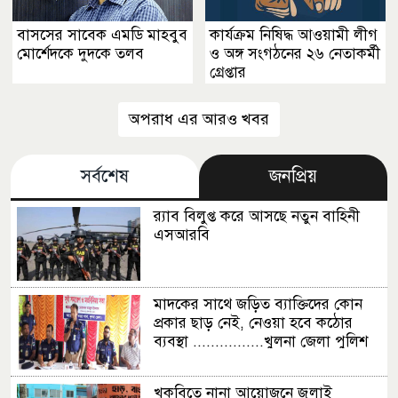
বাসসের সাবেক এমডি মাহবুব
কার্যক্রম নিষিদ্ধ আওয়ামী লীগ
মোর্শেদকে দুদকে তলব
ও অঙ্গ সংগঠনের ২৬ নেতাকর্মী
গ্রেপ্তার
অপরাধ এর আরও খবর
সর্বশেষ
জনপ্রিয়
র‍্যাব বিলুপ্ত করে আসছে নতুন বাহিনী
এসআরবি
মাদকের সাথে জড়িত ব্যাক্তিদের কোন
প্রকার ছাড় নেই, নেওয়া হবে কঠোর
ব্যবস্থা ................খুলনা জেলা পুলিশ
সুপার
খুকৃবিতে নানা আয়োজনে জুলাই