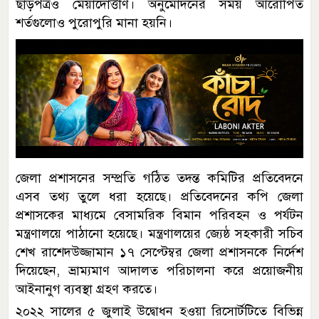
ছাড়পত্রও মেয়াদোত্তীর্ণ। অনুমোদনের সময় আরোপিত
শর্তগুলোও পুরোপুরি মানা হয়নি।
জেলা প্রশাসনের সম্প্রতি গঠিত তদন্ত কমিটির প্রতিবেদনে
এসব তথ্য তুলে ধরা হয়েছে। প্রতিবেদনের কপি জেলা
প্রশাসকের মাধ্যমে বেসামরিক বিমান পরিবহন ও পর্যটন
মন্ত্রণালয়ে পাঠানো হয়েছে। মন্ত্রণালয়ের জ্যেষ্ঠ সহকারী সচিব
শেখ রাশেদউজ্জামান ১৭ সেপ্টেম্বর জেলা প্রশাসনকে নির্দেশ
দিয়েছেন, ভ্রাম্যমাণ আদালত পরিচালনা করে প্রয়োজনীয়
আইনানুগ ব্যবস্থা গ্রহণ করতে।
২০২২ সালের ৫ জুলাই উদ্বোধন হওয়া রিসোর্টটিতে বিভিন্ন