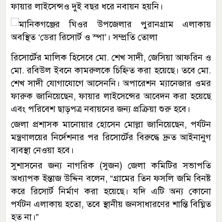
ফায়ার লাইসেন্সও দুই বছর ধরে নবায়ন হয়নি।
রিসোর্টের মালিক হিসেবে মো. শেখ সাদী, জেসিয়া আফরিন ও
মো. রবিউল ইবনে কামরুলকে চিহ্নিত করা হয়েছে। তবে মো.
শেখ সাদী যোগাযোগে আসেননি। অপারেশন ম্যানেজার ওমর
ফারুক জানিয়েছেন, ফায়ার লাইসেন্সের আবেদন করা হয়েছে
এবং পরিবেশ ছাড়পত্র নবায়নের জন্য প্রক্রিয়া শুরু হবে।
জেলা প্রশাসক মানোয়ার হোসেন মোল্লা জানিয়েছেন, পর্যটন
মন্ত্রণালয়ের নির্দেশনার পর রিসোর্টের বিরুদ্ধে দ্রুত আইনানুগ
ব্যবস্থা নেওয়া হবে।
সুশাসনের জন্য নাগরিক (সুজন) জেলা কমিটির সভাপতি
অধ্যাপক ইন্তাজ উদ্দিন বলেন, “গ্রামের তিন ফসলি জমি বিনষ্ট
করে রিসোর্ট নির্মাণ করা হয়েছে। যদি এটি অন্য কোনো
পর্যটন এলাকায় হতো, তবে স্থানীয় জনসাধারণের শান্তি বিঘ্নিত
হত না।”