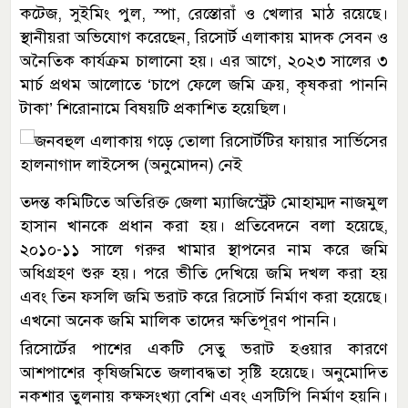
কটেজ, সুইমিং পুল, স্পা, রেস্তোরাঁ ও খেলার মাঠ রয়েছে।
স্থানীয়রা অভিযোগ করেছেন, রিসোর্ট এলাকায় মাদক সেবন ও
অনৈতিক কার্যক্রম চালানো হয়। এর আগে, ২০২৩ সালের ৩
মার্চ প্রথম আলোতে ‘চাপে ফেলে জমি ক্রয়, কৃষকরা পাননি
টাকা’ শিরোনামে বিষয়টি প্রকাশিত হয়েছিল।
তদন্ত কমিটিতে অতিরিক্ত জেলা ম্যাজিস্ট্রেট মোহাম্মদ নাজমুল
হাসান খানকে প্রধান করা হয়। প্রতিবেদনে বলা হয়েছে,
২০১০-১১ সালে গরুর খামার স্থাপনের নাম করে জমি
অধিগ্রহণ শুরু হয়। পরে ভীতি দেখিয়ে জমি দখল করা হয়
এবং তিন ফসলি জমি ভরাট করে রিসোর্ট নির্মাণ করা হয়েছে।
এখনো অনেক জমি মালিক তাদের ক্ষতিপূরণ পাননি।
রিসোর্টের পাশের একটি সেতু ভরাট হওয়ার কারণে
আশপাশের কৃষিজমিতে জলাবদ্ধতা সৃষ্টি হয়েছে। অনুমোদিত
নকশার তুলনায় কক্ষসংখ্যা বেশি এবং এসটিপি নির্মাণ হয়নি।