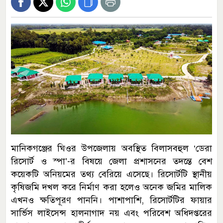
মানিকগঞ্জের ঘিওর উপজেলায় অবস্থিত বিলাসবহুল ‘ডেরা
রিসোর্ট ও স্পা’-র বিষয়ে জেলা প্রশাসনের তদন্তে বেশ
কয়েকটি অনিয়মের তথ্য বেরিয়ে এসেছে। রিসোর্টটি স্থানীয়
কৃষিজমি দখল করে নির্মাণ করা হলেও অনেক জমির মালিক
এখনও ক্ষতিপূরণ পাননি। পাশাপাশি, রিসোর্টটির ফায়ার
সার্ভিস লাইসেন্স হালনাগাদ নয় এবং পরিবেশ অধিদপ্তরের