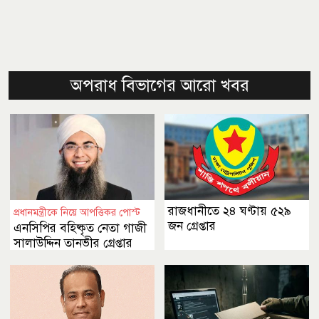
অপরাধ বিভাগের আরো খবর
রাজধানীতে ২৪ ঘণ্টায় ৫২৯
প্রধানমন্ত্রীকে নিয়ে আপত্তিকর পোস্ট
জন গ্রেপ্তার
এনসিপির বহিষ্কৃত নেতা গাজী
সালাউদ্দিন তানভীর গ্রেপ্তার