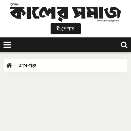
ই-পেপার
গ্রাম-গঞ্জ