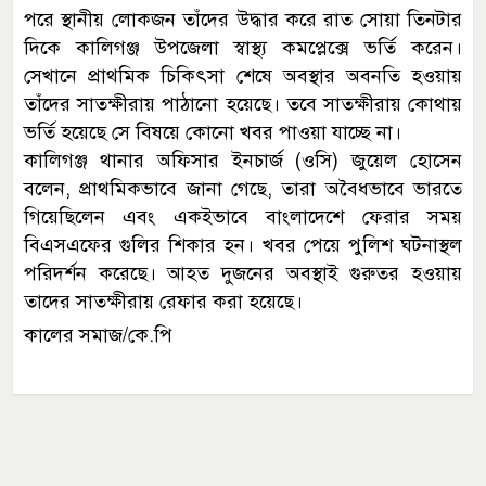
পরে স্থানীয় লোকজন তাঁদের উদ্ধার করে রাত সোয়া তিনটার
দিকে কালিগঞ্জ উপজেলা স্বাস্থ্য কমপ্লেক্সে ভর্তি করেন।
সেখানে প্রাথমিক চিকিৎসা শেষে অবস্থার অবনতি হওয়ায়
তাঁদের সাতক্ষীরায় পাঠানো হয়েছে। তবে সাতক্ষীরায় কোথায়
ভর্তি হয়েছে সে বিষয়ে কোনো খবর পাওয়া যাচ্ছে না।
কালিগঞ্জ থানার অফিসার ইনচার্জ (ওসি) জুয়েল হোসেন
বলেন, প্রাথমিকভাবে জানা গেছে, তারা অবৈধভাবে ভারতে
গিয়েছিলেন এবং একইভাবে বাংলাদেশে ফেরার সময়
বিএসএফের গুলির শিকার হন। খবর পেয়ে পুলিশ ঘটনাস্থল
পরিদর্শন করেছে। আহত দুজনের অবস্থাই গুরুতর হওয়ায়
তাদের সাতক্ষীরায় রেফার করা হয়েছে।
কালের সমাজ/কে.পি