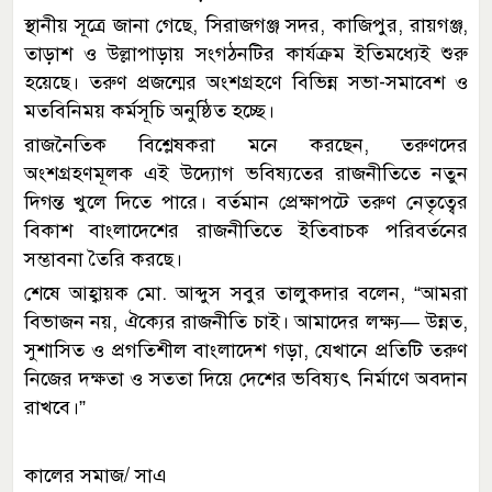
স্থানীয় সূত্রে জানা গেছে, সিরাজগঞ্জ সদর, কাজিপুর, রায়গঞ্জ,
তাড়াশ ও উল্লাপাড়ায় সংগঠনটির কার্যক্রম ইতিমধ্যেই শুরু
হয়েছে। তরুণ প্রজন্মের অংশগ্রহণে বিভিন্ন সভা-সমাবেশ ও
মতবিনিময় কর্মসূচি অনুষ্ঠিত হচ্ছে।
রাজনৈতিক বিশ্লেষকরা মনে করছেন, তরুণদের
অংশগ্রহণমূলক এই উদ্যোগ ভবিষ্যতের রাজনীতিতে নতুন
দিগন্ত খুলে দিতে পারে। বর্তমান প্রেক্ষাপটে তরুণ নেতৃত্বের
বিকাশ বাংলাদেশের রাজনীতিতে ইতিবাচক পরিবর্তনের
সম্ভাবনা তৈরি করছে।
শেষে আহ্বায়ক মো. আব্দুস সবুর তালুকদার বলেন, “আমরা
বিভাজন নয়, ঐক্যের রাজনীতি চাই। আমাদের লক্ষ্য— উন্নত,
সুশাসিত ও প্রগতিশীল বাংলাদেশ গড়া, যেখানে প্রতিটি তরুণ
নিজের দক্ষতা ও সততা দিয়ে দেশের ভবিষ্যৎ নির্মাণে অবদান
রাখবে।”
কালের সমাজ/ সাএ