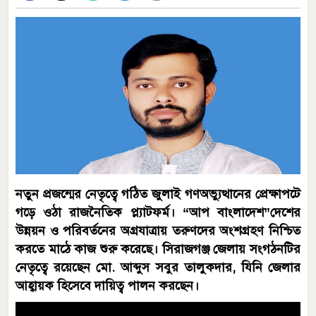
নতুন প্রজন্মের নেতৃত্বে গঠিত জুলাই গণঅভ্যুত্থানের প্রেক্ষাপটে
গড়ে ওঠা রাজনৈতিক প্ল্যাটফর্ম। “আপ বাংলাদেশ”দেশের
উন্নয়ন ও পরিবর্তনের অগ্রযাত্রায় তরুণদের অংশগ্রহণ নিশ্চিত
করতে মাঠে কাজ শুরু করেছে। সিরাজগঞ্জ জেলায় সংগঠনটির
নেতৃত্বে রয়েছেন মো. আব্দুস সবুর তালুকদার, যিনি জেলার
আহ্বায়ক হিসেবে দায়িত্ব পালন করছেন।