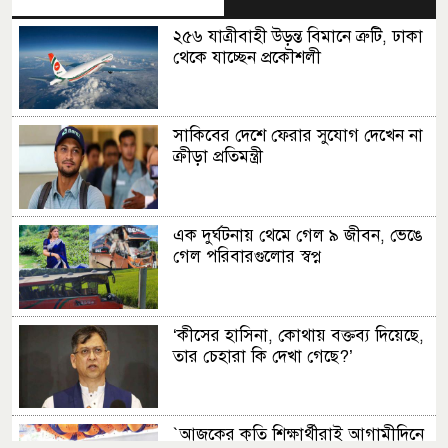
২৫৬ যাত্রীবাহী উড়ন্ত বিমানে ত্রুটি, ঢাকা
থেকে যাচ্ছেন প্রকৌশলী
সাকিবের দেশে ফেরার সুযোগ দেখেন না
ক্রীড়া প্রতিমন্ত্রী
এক দুর্ঘটনায় থেমে গেল ৯ জীবন, ভেঙে
গেল পরিবারগুলোর স্বপ্ন
‘কীসের হাসিনা, কোথায় বক্তব্য দিয়েছে,
তার চেহারা কি দেখা গেছে?’
‍‍`আজকের কৃতি শিক্ষার্থীরাই আগামীদিনে