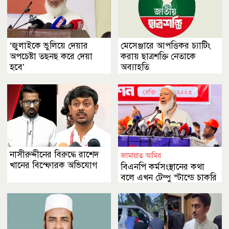
‘জুলাইকে ভুলিয়ে দেয়ার
মেসেঞ্জারে আপত্তিকর চ্যাটিং
অপচেষ্টা তছনছ করে দেয়া
করায় ছাত্রশক্তি নেতাকে
হবে’
অব্যাহতি
নাসীরুদ্দীনের বিরুদ্ধে রাশেদ
জামায়াত আমির
খানের বিস্ফোরক অভিযোগ
বিএনপি কর্মসংস্থানের কথা
বলে এখন টেম্পু স্টান্ডে চাকরি
দিচ্ছে