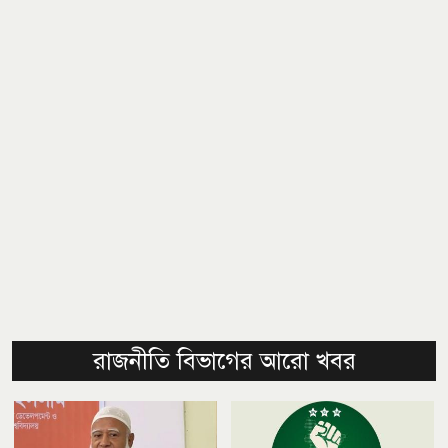
রাজনীতি বিভাগের আরো খবর