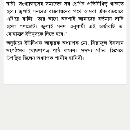
নারী, সংখ্যালঘুসহ সমাজের সব শ্রেণির প্রতিনিধিত্ব থাকতে
হবে। জুলাই সনদের বাস্তবায়নের পথে আমরা ঐক্যবদ্ধভাবে
এগিয়ে যাচ্ছি। তার আগে অবশ্যই আমাদের বর্তমান দাবি
হলো গণভোট। জুলাই সনদ অনুযায়ী এই অর্ডারটি ড.
মোহাম্মদ ইউনূসকে দিতে হবে।”
অনুষ্ঠানে ইউটিএফ আহ্বায়ক অধ্যাপক মো. সিরাজুল ইসলাম
সংগঠনের ঘোষণাপত্র পাঠ করেন। সদস্য সচিব হিসেবে
উপস্থিত ছিলেন অধ্যাপক শামীম হামিদী।