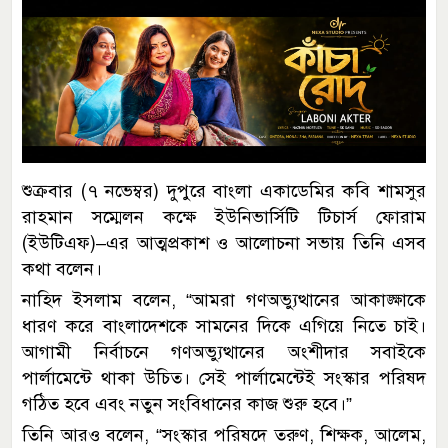
শুক্রবার (৭ নভেম্বর) দুপুরে বাংলা একাডেমির কবি শামসুর
রাহমান সম্মেলন কক্ষে ইউনিভার্সিটি টিচার্স ফোরাম
(ইউটিএফ)–এর আত্মপ্রকাশ ও আলোচনা সভায় তিনি এসব
কথা বলেন।
নাহিদ ইসলাম বলেন, “আমরা গণঅভ্যুত্থানের আকাঙ্ক্ষাকে
ধারণ করে বাংলাদেশকে সামনের দিকে এগিয়ে নিতে চাই।
আগামী নির্বাচনে গণঅভ্যুত্থানের অংশীদার সবাইকে
পার্লামেন্টে থাকা উচিত। সেই পার্লামেন্টেই সংস্কার পরিষদ
গঠিত হবে এবং নতুন সংবিধানের কাজ শুরু হবে।”
তিনি আরও বলেন, “সংস্কার পরিষদে তরুণ, শিক্ষক, আলেম,