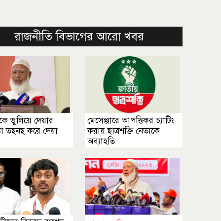
রাজনীতি বিভাগের আরো খবর
কে ভুলিয়ে দেয়ার
মেসেঞ্জারে আপত্তিকর চ্যাটিং
টা তছনছ করে দেয়া
করায় ছাত্রশক্তি নেতাকে
অব্যাহতি