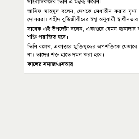
সাংবাদিকদের তিনি এ মন্তব্য করেন।
আসিফ মাহমুদ বলেন, দেশকে মেধাহীন করার ঘৃণ্য ষড়
দোসররা। শহীদ বুদ্ধিজীবীদের স্বপ্ন অনুযায়ী স্বাধীন
সাবেক এই উপদেষ্টা বলেন, একাত্তরে যেমন হানাদার
শক্তি পরাজিত হবে।
তিনি বলেন, একাত্তরে মুক্তিযুদ্ধের অপশক্তিকে য
না। তাদের শক্ত হাতে দমন করা হবে।
কালের সমাজ/এসআর