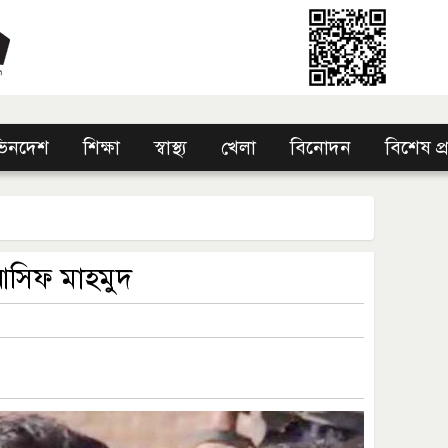
িনদেশ
শিক্ষা
স্বাস্থ্য
খেলা
বিনোদন
বিশেষ প
আসিফ মাহমুদ