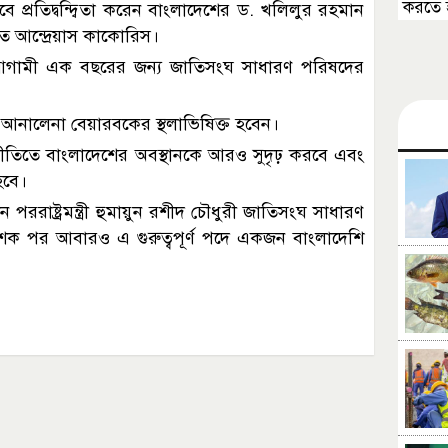
করতে হচ
সেবে প্রতিদ্বন্দ্বিতা করেন বাংলাদেশের ড. খলিলুর রহমান
দূত আন্দ্রেয়াস কাকোরিস।
ন আগামী এক বছরের জন্য জাতিসংঘ সাধারণ পরিষদের
্রী আনালেনা বেয়ারবকের স্থলাভিষিক্ত হবেন।
টনীতিতে বাংলাদেশের অবস্থানকে আরও সুদৃঢ় করবে এবং
হবে।
রাষ্ট্রমন্ত্রী হুমায়ুন রশীদ চৌধুরী জাতিসংঘ সাধারণ
দশক পর আবারও এ গুরুত্বপূর্ণ পদে একজন বাংলাদেশি