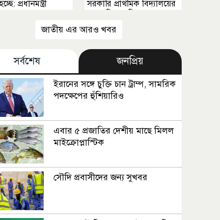
্ছে: প্রধানমন্ত্রী
সরকারি প্রাথমিক বিদ্যালয়ের
সভাপতি পদ নিয়ে তোলপাড়
জাতীয় এর আরও খবর
সর্বশেষ
জনপ্রিয়
ইরানের সঙ্গে চুক্তি চান ট্রাম্প, সামরিক
পদক্ষেপের হুঁশিয়ারিও
এবার ৫ প্রজাতির দেশীয় মাছে মিলল
মাইক্রোপ্লাস্টিক
সৌদি প্রবাসীদের জন্য সুখবর