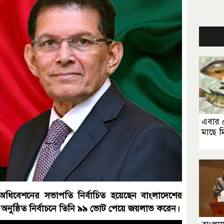
এবার ৫
মাছে ম
িবেশনের সভাপতি নির্বাচিত হয়েছেন বাংলাদেশের
রে অনুষ্ঠিত নির্বাচনে তিনি ৯৯ ভোট পেয়ে জয়লাভ করেন।