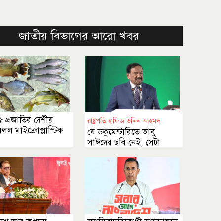
জাতীয় বিভাগের আরো খবর
 প্রজাতির দেশীয়
রাষ্ট্রপতি হাফিজ উদ্দিন আহমদ
িলল মাইক্রোপ্লাস্টিক
যে ডকুমেন্টারিতে আবু
সাঈদের ছবি নেই, সেটা
কোনো ডকুমেন্টারি নয়