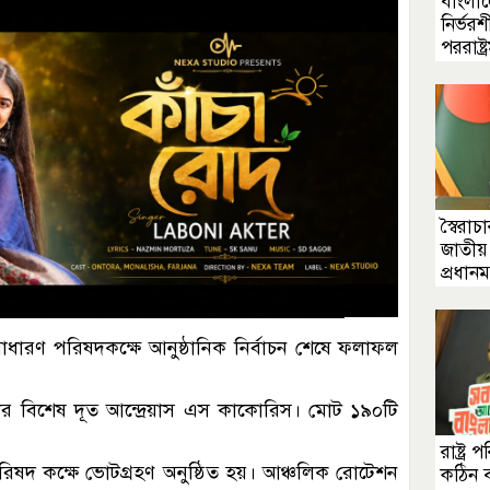
বাংলা
নির্ভরশ
পররাষ্ট্রম
স্বৈরাচ
জাতীয়
প্রধানমন্
সাধারণ পরিষদকক্ষে আনুষ্ঠানিক নির্বাচন শেষে ফলাফল
ট্রমন্ত্রীর বিশেষ দূত আন্দ্রেয়াস এস কাকোরিস। মোট ১৯০টি
রাষ্ট্
ষদ কক্ষে ভোটগ্রহণ অনুষ্ঠিত হয়। আঞ্চলিক রোটেশন
কঠিন ব