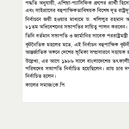
পদ্ধতি অনুযায়ী, এশিয়া-প্যাসিফিক গ্রুপের প্রার্থী হি
এবং সাইপ্রাসের বহুপাক্ষিকতাবিষয়ক বিশেষ দূত রাষ্ট্র
নির্বাচনে জয়ী হওয়ার মাধ্যমে ড. খলিলুর রহমা
৮১তম অধিবেশনের সভাপতির দায়িত্ব পালন করবেন।
তিনি বর্তমান সভাপতি ও জার্মানির সাবেক পররাষ্ট্রমন্ত
কূটনৈতিক মহলের মতে, এই নির্বাচন বহুপাক্ষিক কূ
আন্তর্জাতিক অঙ্গনে দেশের ভূমিকা সম্প্রসারণে সহায়ক 
উল্লেখ্য, এর আগে ১৯৮৬ সালে বাংলাদেশের তৎকালীন পর
পরিষদের সভাপতি নির্বাচিত হয়েছিলেন। প্রায় চার 
নির্বাচিত হলেন।
কালের সমাজ/কে.পি