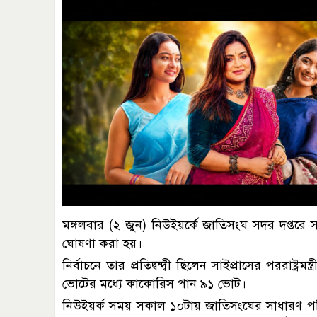
মঙ্গলবার (২ জুন) নিউইয়র্কে জাতিসংঘ সদর দপ্তরে 
ঘোষণা করা হয়।
নির্বাচনে তার প্রতিদ্বন্দ্বী ছিলেন সাইপ্রাসের পররাষ্
ভোটের মধ্যে কাকোরিস পান ৯১ ভোট।
নিউইয়র্ক সময় সকাল ১০টায় জাতিসংঘের সাধারণ পরি