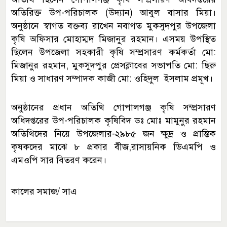
অতিরিক্ত উপ-পরিচালক (উদ্যান) আবুল বাসার মিয়া।
অনুষ্ঠানে স্বাগত বক্তব্য রাখেন নবাগত মুকসুদপুর উপজেলা
কৃষি অফিসার মোহাম্মদ মিজানুর রহমান। এসময় উপস্থিত
ছিলেন উপজেলা সহকারী কৃষি সম্প্রসারণ কর্মকর্তা মো:
মিজানুর রহমান, মুকসুদপুর প্রেসক্লাবের সভাপতি মো: ছিরু
মিয়া ও সাধারণ সম্পাদক কাজী মো: ওহিদুল ইসলাম প্রমূখ।
অনুষ্ঠানের প্রধান অতিথি গোপালগঞ্জ কৃষি সম্প্রসারণ
অধিদপ্তরের উপ-পরিচালক কৃষিবিদ ডঃ মোঃ মামুনুর রহমান
অতিথিদের নিয়ে উপজেলার-২৯৮৫ জন ক্ষুদ্র ও প্রান্তিক
কৃষকদের মাঝে ৮ প্রকার বীজ,রাসায়নিক ডিএমপি ও
এমওপি সার বিতরণ করেন।
কালের সমাজ/ সাএ