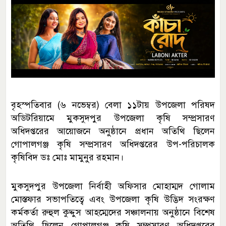
বৃহস্পতিবার (৬ নভেম্বর) বেলা ১১টায় উপজেলা পরিষদ
অডিটরিয়ামে মুকসুদপুর উপজেলা কৃষি সম্প্রসারণ
অধিদপ্তরের আয়োজনে অনুষ্ঠানে প্রধান অতিথি ছিলেন
গোপালগঞ্জ কৃষি সম্প্রসারণ অধিদপ্তরের উপ-পরিচালক
কৃষিবিদ ডঃ মোঃ মামুনুর রহমান।
মুকসুদপুর উপজেলা নির্বাহী অফিসার মোহাম্মদ গোলাম
মোস্তফার সভাপতিত্বে এবং উপজেলা কৃষি উদ্ভিদ সংরক্ষণ
কর্মকর্তা রুহুল কুদ্দুস আহম্মেদের সঞ্চালনায় অনুষ্ঠানে বিশেষ
অতিথি ছিলেন গোপালগঞ্জ কৃষি সম্প্রসারণ অধিদপ্তরের