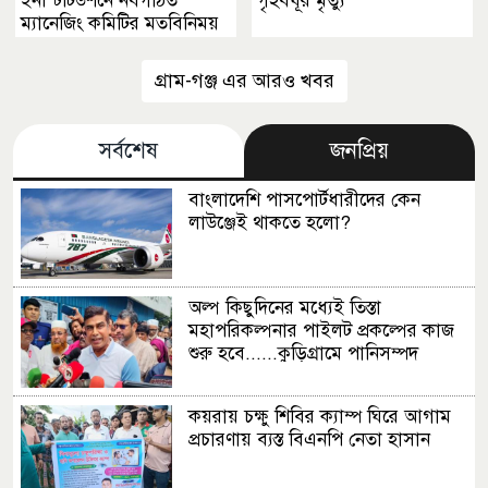
ইনস্টিটিউশনে নবগঠিত
গৃহবধূর মৃত্যু
ম্যানেজিং কমিটির মতবিনিময়
সভা
গ্রাম-গঞ্জ এর আরও খবর
সর্বশেষ
জনপ্রিয়
বাংলাদেশি পাসপোর্টধারীদের কেন
লাউঞ্জেই থাকতে হলো?
অল্প কিছুদিনের মধ্যেই তিস্তা
মহাপরিকল্পনার পাইলট প্রকল্পের কাজ
শুরু হবে......কুড়িগ্রামে পানিসম্পদ
প্রতিমন্ত্রী
কয়রায় চক্ষু শিবির ক্যাম্প ঘিরে আগাম
প্রচারণায় ব্যস্ত বিএনপি নেতা হাসান