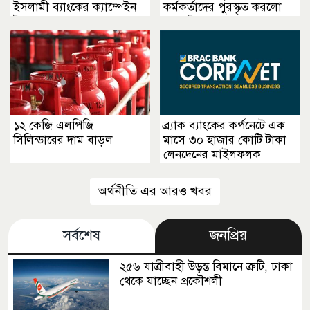
ইসলামী ব্যাংকের ক্যাম্পেইন
কর্মকর্তাদের পুরস্কৃত করলো
উদ্বোধন
ওয়ালটন
১২ কেজি এলপিজি
ব্র্যাক ব্যাংকের কর্পনেটে এক
সিলিন্ডারের দাম বাড়ল
মাসে ৩০ হাজার কোটি টাকা
লেনদেনের মাইলফলক
অর্থনীতি এর আরও খবর
সর্বশেষ
জনপ্রিয়
২৫৬ যাত্রীবাহী উড়ন্ত বিমানে ত্রুটি, ঢাকা
থেকে যাচ্ছেন প্রকৌশলী