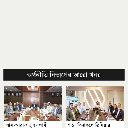
অর্থনীতি বিভাগের আরো খবর
আল-আরাফাহ্ ইসলামী
শান্তা পিনাকলে প্রিমিয়ার