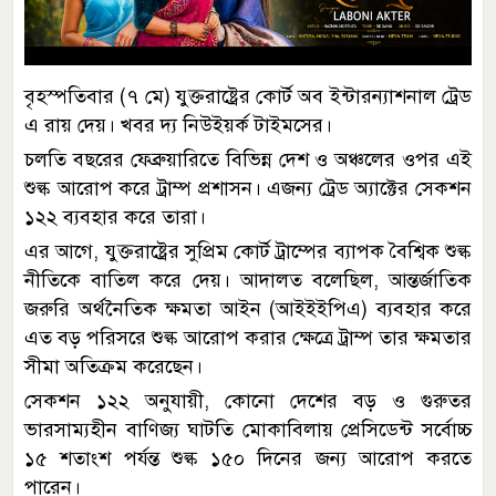
বৃহস্পতিবার (৭ মে) যুক্তরাষ্ট্রের কোর্ট অব ইন্টারন্যাশনাল ট্রেড
এ রায় দেয়। খবর দ্য নিউইয়র্ক টাইমসের।
চলতি বছরের ফেব্রুয়ারিতে বিভিন্ন দেশ ও অঞ্চলের ওপর এই
শুল্ক আরোপ করে ট্রাম্প প্রশাসন। এজন্য ট্রেড অ্যাক্টের সেকশন
১২২ ব্যবহার করে তারা।
এর আগে, যুক্তরাষ্ট্রের সুপ্রিম কোর্ট ট্রাম্পের ব্যাপক বৈশ্বিক শুল্ক
নীতিকে বাতিল করে দেয়। আদালত বলেছিল, আন্তর্জাতিক
জরুরি অর্থনৈতিক ক্ষমতা আইন (আইইইপিএ) ব্যবহার করে
এত বড় পরিসরে শুল্ক আরোপ করার ক্ষেত্রে ট্রাম্প তার ক্ষমতার
সীমা অতিক্রম করেছেন।
সেকশন ১২২ অনুযায়ী, কোনো দেশের বড় ও গুরুতর
ভারসাম্যহীন বাণিজ্য ঘাটতি মোকাবিলায় প্রেসিডেন্ট সর্বোচ্চ
১৫ শতাংশ পর্যন্ত শুল্ক ১৫০ দিনের জন্য আরোপ করতে
পারেন।