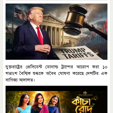
যুক্তরাষ্ট্রের প্রেসিডেন্ট ডোনাল্ড ট্রাম্পের আরোপ করা ১০
শতাংশ বৈশ্বিক শুল্ককে অবৈধ ঘোষণা করেছে দেশটির এক
বাণিজ্য আদালত।