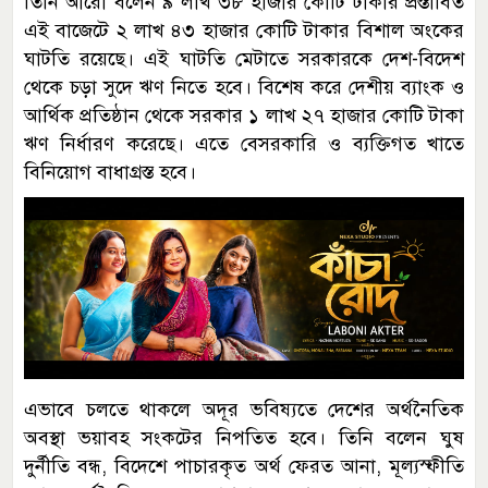
তিনি আরো বলেন ৯ লাখ ৩৮ হাজার কোটি টাকার প্রস্তাবিত
এই বাজেটে ২ লাখ ৪৩ হাজার কোটি টাকার বিশাল অংকের
ঘাটতি রয়েছে। এই ঘাটতি মেটাতে সরকারকে দেশ-বিদেশ
থেকে চড়া সুদে ঋণ নিতে হবে। বিশেষ করে দেশীয় ব্যাংক ও
আর্থিক প্রতিষ্ঠান থেকে সরকার ১ লাখ ২৭ হাজার কোটি টাকা
ঋণ নির্ধারণ করেছে। এতে বেসরকারি ও ব্যক্তিগত খাতে
বিনিয়োগ বাধাগ্রস্ত হবে।
এভাবে চলতে থাকলে অদূর ভবিষ্যতে দেশের অর্থনৈতিক
অবস্থা ভয়াবহ সংকটের নিপতিত হবে। তিনি বলেন ঘুষ
দুর্নীতি বন্ধ, বিদেশে পাচারকৃত অর্থ ফেরত আনা, মূল্যস্ফীতি