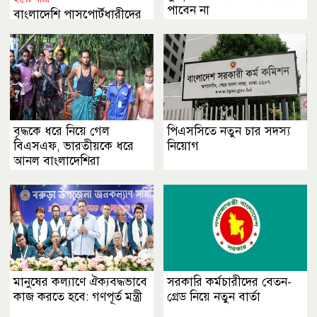
পাবেন না
বাংলাদেশি পাসপোর্টধারীদের
কেন লাউঞ্জেই থাকতে হলো?
বৃদ্ধকে ধরে নিয়ে গেল
পিএসসিতে নতুন চার সদস্য
বিএসএফ, ভারতীয়কে ধরে
নিয়োগ
আনল বাংলাদেশিরা
মানুষের কল্যাণে ঐক্যবদ্ধভাবে
সরকারি কর্মচারীদের বেতন-
কাজ করতে হবে: গণপূর্ত মন্ত্রী
গ্রেড নিয়ে নতুন বার্তা