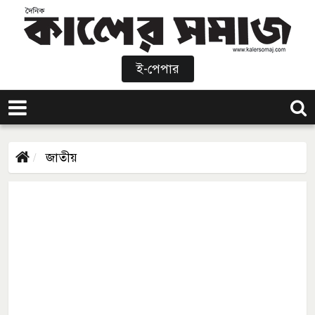
ই-পেপার
জাতীয়