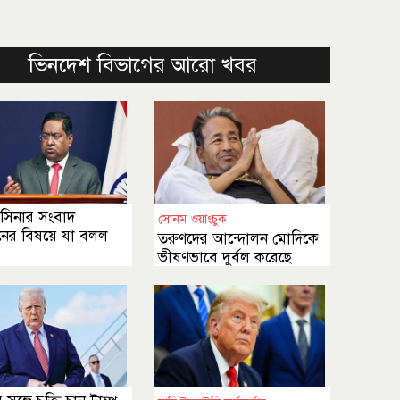
ভিনদেশ বিভাগের আরো খবর
াসিনার সংবাদ
সোনম ওয়াংচুক
লনের বিষয়ে যা বলল
তরুণদের আন্দোলন মোদিকে
ভীষণভাবে দুর্বল করেছে