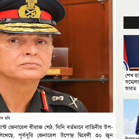
শেখ হ
সম্মে
ভারত
ীত ছবি
্যান্ট জেনারেল ধীরাজ শেঠ, যিনি বর্তমানে বাহিনীর উপ-
ে, পূর্বসূরি জেনারেল উপেন্দ্র দ্বিবেদী ৩০ জুন