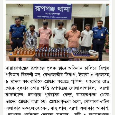
নারায়ণগঞ্জের রূপগঞ্জে পৃথক স্থানে অভিযান চালিয়ে বিপুল
পরিমান বিদেশী মদ, নেশাজাতীয় সিরাপ, ইয়াবা ও গাজাসহ
৬ মাদক কারবারিকে গ্রেপ্তার করেছে পুলিশ। মঙ্গরবার রাত
থেকে বুধবার ভোর পর্যন্ত রূপগঞ্জের গোলাকান্দাইল, বরপা
বাসস্ট্যান্ড, চনপাড়া পূর্নবাসন কেন্দ্র, কায়েতপাড়া থেকে
তাদের গ্রেপ্তার করা হয়। গ্রেপ্তারকৃতরা হলো, গোলাকান্দাইল
এলাকার মকবুল হোসেন, বাবু লাল, বরপা এলাকার আকাশ,
চনপাড়া পূর্নবাসন কেন্দ্রের ফরহাদ, রনি ও কায়েকপাড়া