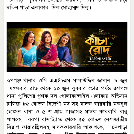
দক্ষিন পাড়া এলাকার দিল মোহাস্মদ দিলু।
রূপগঞ্জ থানার ওসি এএইচএম সালাউদ্দিন জানান, ৯ জুন
মঙ্গলবার রাত থেকে ১০ জুন বুধবার ভোর পর্যন্ত রূপগঞ্জ
থানা পুলিশের পৃথক দল গােলাকান্দাইল এলাকায় অভিযান
চালিয়ে ৮৫ বোতল বিদেশী মদ সহ মাদক কারবারি মকবুল
হোসেন রানা ও ৫ শ গ্রাম গাজাসহ মাদক কারবারি বাবু
লালকে, বরপা বাসস্ট্যান্ড থেকে ৫৫ বোতল নেশাজাতীয়
সিরাপ ফায়ারড্রিলসহ মাদককারবারি আকাশকে, চনপাড়া