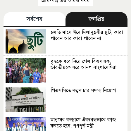
গ্রাম-গঞ্জ এর আরও খবর
সর্বশেষ
জনপ্রিয়
চলতি মাসে ঈদে মিলাদুন্নবীর ছুটি, কারা
পাবেন আর কারা পাবেন না
বৃদ্ধকে ধরে নিয়ে গেল বিএসএফ,
ভারতীয়কে ধরে আনল বাংলাদেশিরা
পিএসসিতে নতুন চার সদস্য নিয়োগ
মানুষের কল্যাণে ঐক্যবদ্ধভাবে কাজ
করতে হবে: গণপূর্ত মন্ত্রী