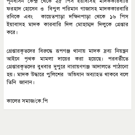
পূর্নবাসন কেন্দ্র থেকে ২৫ পিস ইয়াবাসহ মাদককারবারি
ফরহাদ হোসেন ও বিপুল পরিমান গাজাসহ মাদককারবারি
রনিকে এবং কায়েতপাড়া দক্ষিনপাড়া থেকে ১৬ পিস
ইয়াবাসহ মাদক কারবারি দিল মোহাম্মদ দিলুকে গ্রেপ্তার
করে।
গ্রেপ্তারকৃতদের বিরুদ্ধে রূপগঞ্জ থানায় মাদক দ্রব্য নিয়ন্ত্রন
আইনে পৃথক মামলা দায়ের করা হয়েছে। পরবর্তীতে
গ্রেপ্তারকৃতদের বুধবার দুপুরে নারায়ণগঞ্জ আদালতে পাঠানো
হয়। মাদক উদ্ধারে পুলিশের অভিযান অব্যাহত থাকবে বলে
তিনি জানান।
কালের সমাজ/কে.পি