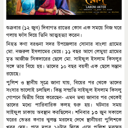
শুক্রবার (১২ জুন) দিবাগত রাতের কোন এক সময়ে নিজ ঘরে
গলায় ফাঁস দিয়ে তিনি আত্মহত্যা করেন।
নিহত কণা বরগুনা সদর উপজেলার সোনার বাংলা গ্রামের
মো. নজরুল ইসলামের মেয়ে। ১১ বছর আগে লেমুয়া গ্রামের
মৃত আজীজ সিকদারের ছেলে মো. সাইফুল ইসলাম কিসলুর
সঙ্গে তার বিয়ে হয়। তাদের ১০ বছর বয়সী এক ছেলে সন্তান
রয়েছে।
পুলিশ ও স্থানীয় সূত্রে জানা যায়, বিয়ের পর থেকে তাদের
সংসার ভালোই চলছিল। কিন্তু সম্প্রতি সাইফুল ইসলাম কিসলু
গোপনে দ্বিতীয় বিয়ে করেছেন- এমন তথ্য জানার পর থেকেই
তাদের মধ্যে পারিবারিক কলহ শুরু হয়। ঘটনার সময়
সাইফুল ঢাকায় অবস্থান করছিলেন। শনিবার ১৩ জুন সকালে
ঘরের ভেতর কণার ঝুলন্ত মরদেহ দেখে স্থানীয়রা পুলিশকে
খবর দেয়। পরে দুপুর ১২টার দিকে এসে পুলিশ মরদেহ