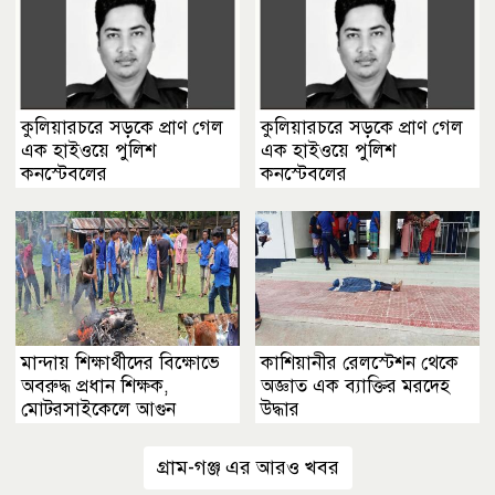
কুলিয়ারচরে সড়কে প্রাণ গেল
কুলিয়ারচরে সড়কে প্রাণ গেল
এক হাইওয়ে পুলিশ
এক হাইওয়ে পুলিশ
কনস্টেবলের
কনস্টেবলের
মান্দায় শিক্ষার্থীদের বিক্ষোভে
কাশিয়ানীর রেলস্টেশন থেকে
অবরুদ্ধ প্রধান শিক্ষক,
অজ্ঞাত এক ব্যাক্তির মরদেহ
মোটরসাইকেলে আগুন
উদ্ধার
গ্রাম-গঞ্জ এর আরও খবর