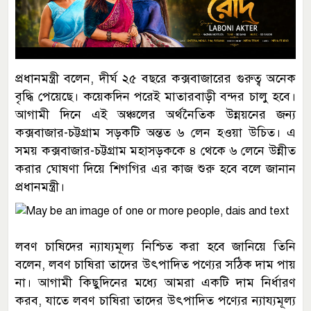
প্রধানমন্ত্রী বলেন, দীর্ঘ ২৫ বছরে কক্সবাজারের গুরুত্ব অনেক
বৃদ্ধি পেয়েছে। কয়েকদিন পরেই মাতারবাড়ী বন্দর চালু হবে।
আগামী দিনে এই অঞ্চলের অর্থনৈতিক উন্নয়নের জন্য
কক্সবাজার-চট্টগ্রাম সড়কটি অন্তত ৬ লেন হওয়া উচিত। এ
সময় কক্সবাজার-চট্টগ্রাম মহাসড়ককে ৪ থেকে ৬ লেনে উন্নীত
করার ঘোষণা দিয়ে শিগগির এর কাজ শুরু হবে বলে জানান
প্রধানমন্ত্রী।
লবণ চাষিদের ন্যায্যমূল্য নিশ্চিত করা হবে জানিয়ে তিনি
বলেন, লবণ চাষিরা তাদের উৎপাদিত পণ্যের সঠিক দাম পায়
না। আগামী কিছুদিনের মধ্যে আমরা একটি দাম নির্ধারণ
করব, যাতে লবণ চাষিরা তাদের উৎপাদিত পণ্যের ন্যায্যমূল্য