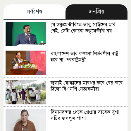
সর্বশেষ
জনপ্রিয়
যে ডকুমেন্টারিতে আবু সাঈদের ছবি
নেই, সেটা কোনো ডকুমেন্টারি নয়
বাংলাদেশ আর কখনো নির্ভরশীল রাষ্ট্র
হবে না: পররাষ্ট্রমন্ত্রী
জুলাই যোদ্ধাদের মারধর করে বের করে
দিলো বিএনপি নেতাকর্মীরা
বিমানবন্দর থেকে গ্রেপ্তার সাবেক যুগ্ম
সচিব জগলুল পাশা