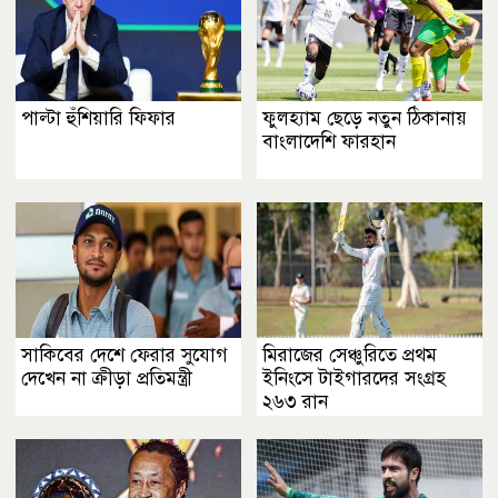
পাল্টা হুঁশিয়ারি ফিফার
ফুলহ্যাম ছেড়ে নতুন ঠিকানায়
বাংলাদেশি ফারহান
সাকিবের দেশে ফেরার সুযোগ
মিরাজের সেঞ্চুরিতে প্রথম
দেখেন না ক্রীড়া প্রতিমন্ত্রী
ইনিংসে টাইগারদের সংগ্রহ
২৬৩ রান