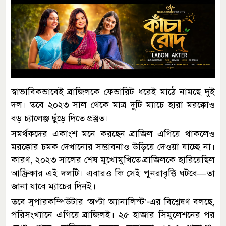
স্বাভাবিকভাবেই ব্রাজিলকে ফেভারিট ধরেই মাঠে নামছে দুই
দল। তবে ২০২৩ সাল থেকে মাত্র দুটি ম্যাচে হারা মরক্কোও
বড় চ্যালেঞ্জ ছুঁড়ে দিতে প্রস্তুত।
সমর্থকদের একাংশ মনে করছেন ব্রাজিল এগিয়ে থাকলেও
মরক্কোর চমক দেখানোর সম্ভাবনাও উড়িয়ে দেওয়া যাচ্ছে না।
কারণ, ২০২৩ সালের শেষ মুখোমুখিতে ব্রাজিলকে হারিয়েছিল
আফ্রিকার এই দলটি। এবারও কি সেই পুনরাবৃত্তি ঘটবে—তা
জানা যাবে ম্যাচের দিনই।
তবে সুপারকম্পিউটার ‘অপ্টা অ্যানালিস্ট’-এর বিশ্লেষণ বলছে,
পরিসংখ্যানে এগিয়ে ব্রাজিলই। ২৫ হাজার সিমুলেশনের পর