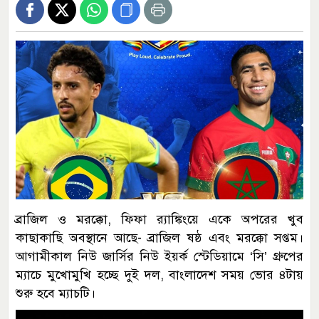
ব্রাজিল ও মরক্কো, ফিফা র‍্যাঙ্কিংয়ে একে অপরের খুব
কাছাকাছি অবস্থানে আছে- ব্রাজিল ষষ্ঠ এবং মরক্কো সপ্তম।
আগামীকাল নিউ জার্সির নিউ ইয়র্ক স্টেডিয়ামে ‘সি’ গ্রুপের
ম্যাচে মুখোমুখি হচ্ছে দুই দল, বাংলাদেশ সময় ভোর ৪টায়
শুরু হবে ম্যাচটি।