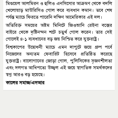
মিগুয়েল আলমিরন ও হুলিও এনসিসোর আক্রমণ থেকে বদলি
খেলোয়াড় মাউরিসিও গোল করে ব্যবধান কমান। তবে শেষ
পর্যন্ত ম্যাচে ফিরতে পারেনি দক্ষিণ আমেরিকার এই দল।
অতিরিক্ত সময়ের অষ্টম মিনিটে জিওভানি রেইনা বক্সের
বাইরে থেকে দৃষ্টিনন্দন শটে চতুর্থ গোল করেন। তার সেই
গোলেই ৪-১ ব্যবধানের বড় জয় নিশ্চিত করে যুক্তরাষ্ট্র।
বিশ্বকাপের উদ্বোধনী ম্যাচে এমন দাপুটে জয়ে গ্রুপ পর্বে
নিজেদের অন্যতম ফেবারিট হিসেবে প্রতিষ্ঠিত করেছে
যুক্তরাষ্ট্র। বালোগানের জোড়া গোল, পুলিসিকের সৃজনশীলতা
এবং দলগত আধিপত্যে উজ্জ্বল এই জয়ে স্বাগতিক সমর্থকদের
স্বপ্ন আরও বড় হয়েছে।
কালের সমাজ/এসআর