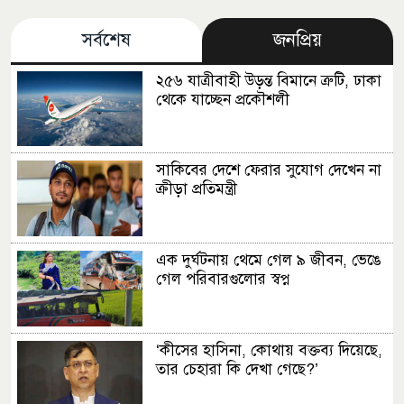
সর্বশেষ
জনপ্রিয়
২৫৬ যাত্রীবাহী উড়ন্ত বিমানে ত্রুটি, ঢাকা
থেকে যাচ্ছেন প্রকৌশলী
সাকিবের দেশে ফেরার সুযোগ দেখেন না
ক্রীড়া প্রতিমন্ত্রী
এক দুর্ঘটনায় থেমে গেল ৯ জীবন, ভেঙে
গেল পরিবারগুলোর স্বপ্ন
‘কীসের হাসিনা, কোথায় বক্তব্য দিয়েছে,
তার চেহারা কি দেখা গেছে?’