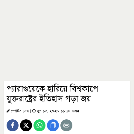
প্যারাগুয়েকে হারিয়ে বিশ্বকাপে
যুক্তরাষ্ট্রের ইতিহাস গড়া জয়
স্পোর্টস ডেস্ক
|
জুন ১৩, ২০২৬, ১১:১৪ এএম