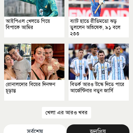
আইপিএল খেলতে গিয়ে
ব্যাট হাতে রীতিমতো ঝড়
বিপাকে আমির
তুললেন অভিষেক, ৯১ বলে
২৩৩
রোনালদোর বিয়ের দিনক্ষণ
বিতর্ক আরও উস্কে দিতে পারে
চূড়ান্ত
আর্জেন্টিনার নতুন জার্সি
খেলা এর আরও খবর
সর্বশেষ
জনপ্রিয়