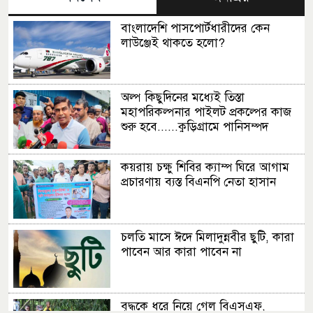
বাংলাদেশি পাসপোর্টধারীদের কেন
লাউঞ্জেই থাকতে হলো?
অল্প কিছুদিনের মধ্যেই তিস্তা
মহাপরিকল্পনার পাইলট প্রকল্পের কাজ
শুরু হবে......কুড়িগ্রামে পানিসম্পদ
প্রতিমন্ত্রী
কয়রায় চক্ষু শিবির ক্যাম্প ঘিরে আগাম
প্রচারণায় ব্যস্ত বিএনপি নেতা হাসান
চলতি মাসে ঈদে মিলাদুন্নবীর ছুটি, কারা
পাবেন আর কারা পাবেন না
বৃদ্ধকে ধরে নিয়ে গেল বিএসএফ,