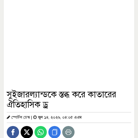
সুইজারল্যান্ডকে স্তব্ধ করে কাতারের
ঐতিহাসিক ড্র
স্পোর্টস ডেস্ক
|
জুন ১৪, ২০২৬, ০৪:০৫ এএম