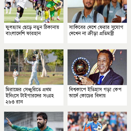
ফুলহ্যাম ছেড়ে নতুন ঠিকানায়
সাকিবের দেশে ফেরার সুযোগ
বাংলাদেশি ফারহান
দেখেন না ক্রীড়া প্রতিমন্ত্রী
মিরাজের সেঞ্চুরিতে প্রথম
বিশ্বকাপে ইতিহাস গড়া কেপ
ইনিংসে টাইগারদের সংগ্রহ
ভার্দে কোচের বিদায়
২৬৩ রান