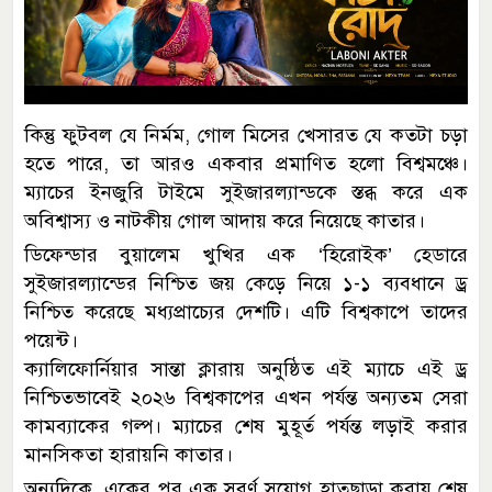
কিন্তু ফুটবল যে নির্মম, গোল মিসের খেসারত যে কতটা চড়া
হতে পারে, তা আরও একবার প্রমাণিত হলো বিশ্বমঞ্চে।
ম্যাচের ইনজুরি টাইমে সুইজারল্যান্ডকে স্তব্ধ করে এক
অবিশ্বাস্য ও নাটকীয় গোল আদায় করে নিয়েছে কাতার।
ডিফেন্ডার বুয়ালেম খুখির এক ‘হিরোইক’ হেডারে
সুইজারল্যান্ডের নিশ্চিত জয় কেড়ে নিয়ে ১-১ ব্যবধানে ড্র
নিশ্চিত করেছে মধ্যপ্রাচ্যের দেশটি। এটি বিশ্বকাপে তাদের
পয়েন্ট।
ক্যালিফোর্নিয়ার সান্তা ক্লারায় অনুষ্ঠিত এই ম্যাচে এই ড্র
নিশ্চিতভাবেই ২০২৬ বিশ্বকাপের এখন পর্যন্ত অন্যতম সেরা
কামব্যাকের গল্প। ম্যাচের শেষ মুহূর্ত পর্যন্ত লড়াই করার
মানসিকতা হারায়নি কাতার।
অন্যদিকে, একের পর এক সুবর্ণ সুযোগ হাতছাড়া করায় শেষ