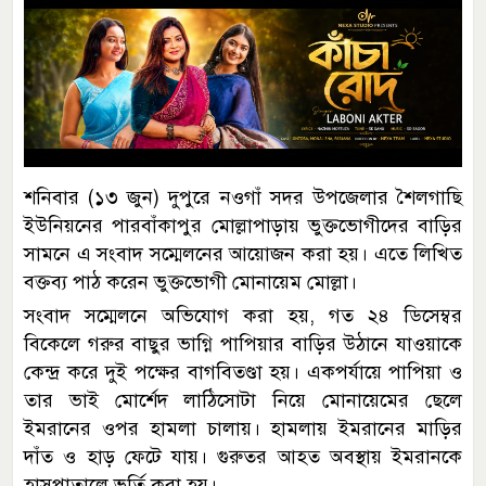
শনিবার (১৩ জুন) দুপুরে নওগাঁ সদর উপজেলার শৈলগাছি
ইউনিয়নের পারবাঁকাপুর মোল্লাপাড়ায় ভুক্তভোগীদের বাড়ির
সামনে এ সংবাদ সম্মেলনের আয়োজন করা হয়। এতে লিখিত
বক্তব্য পাঠ করেন ভুক্তভোগী মোনায়েম মোল্লা।
সংবাদ সম্মেলনে অভিযোগ করা হয়, গত ২৪ ডিসেম্বর
বিকেলে গরুর বাছুর ভাগ্নি পাপিয়ার বাড়ির উঠানে যাওয়াকে
কেন্দ্র করে দুই পক্ষের বাগবিতণ্ডা হয়। একপর্যায়ে পাপিয়া ও
তার ভাই মোর্শেদ লাঠিসোটা নিয়ে মোনায়েমের ছেলে
ইমরানের ওপর হামলা চালায়। হামলায় ইমরানের মাড়ির
দাঁত ও হাড় ফেটে যায়। গুরুতর আহত অবস্থায় ইমরানকে
হাসপাতালে ভর্তি করা হয়।