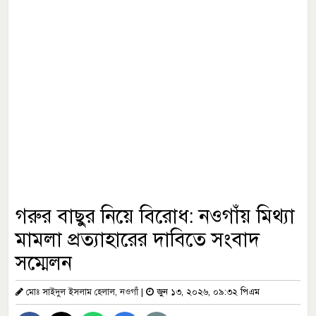
গরুর বাছুর নিয়ে বিরোধ: নওগাঁয় মিথ্যা
মামলা প্রত্যাহারের দাবিতে সংবাদ
সম্মেলন
মোঃ সাইদুল ইসলাম হেলাল, নওগাঁ
|
জুন ১৩, ২০২৬, ০৯:৩২ পিএম