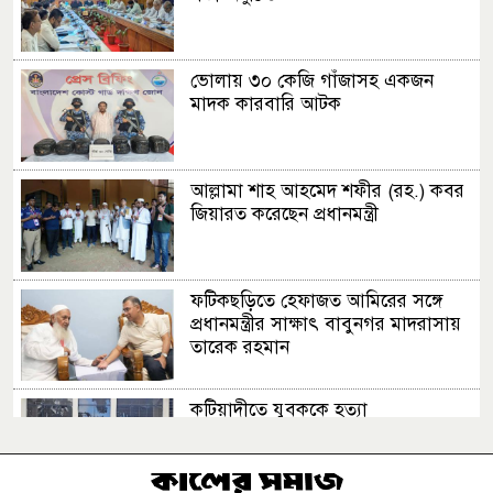
ভোলায় ৩০ কেজি গাঁজাসহ একজন
মাদক কারবারি আটক
আল্লামা শাহ আহমেদ শফীর (রহ.) কবর
জিয়ারত করেছেন প্রধানমন্ত্রী
ফটিকছড়িতে হেফাজত আমিরের সঙ্গে
প্রধানমন্ত্রীর সাক্ষাৎ বাবুনগর মাদরাসায়
তারেক রহমান
কটিয়াদীতে যুবককে হত্যা