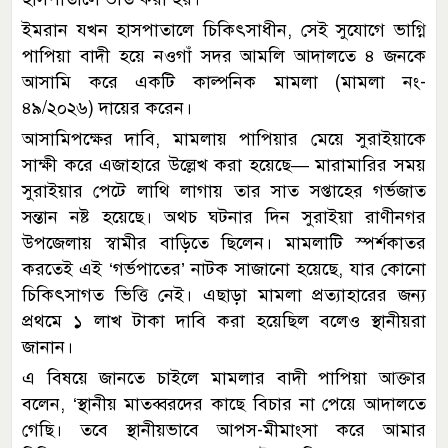
ইমরান যখন হাসপাতালে চিকিৎসাধীন, সেই সুযোগে ভাগ্নি
পাপিয়া বাদী হয়ে নওগাঁ সদর আমলি আদালতে ৪ জনকে
আসামি করে একটি কাল্পনিক মামলা (মামলা নং-
৪৯/২০২৬) দায়ের করেন।
আসামিপক্ষের দাবি, মামলায় পাপিয়ার মেয়ে সুরাইয়াকে
সাক্ষী করে এজাহারে উল্লেখ করা হয়েছে— মারামারির সময়
সুরাইয়ার পেটে লাথি লাগায় তার সাত সপ্তাহের গর্ভজাত
সন্তান নষ্ট হয়েছে। অথচ ঘটনার দিন সুরাইয়া রাণীনগর
উপজেলায় স্বামীর বাড়িতে ছিলেন। মামলাটি স্পর্শকাতর
করতেই এই ‘গর্ভপাতের’ নাটক সাজানো হয়েছে, যার কোনো
চিকিৎসাগত ভিত্তি নেই। এছাড়া মামলা প্রত্যাহারের জন্য
প্রথমে ১ লাখ টাকা দাবি করা হয়েছিল বলেও স্থানীয়রা
জানান।
এ বিষয়ে জানতে চাইলে মামলার বাদী পাপিয়া আক্তার
বলেন, ‘স্থানীয় মাতব্বরদের কাছে বিচার না পেয়ে আদালতে
গেছি। তবে স্থানীয়ভাবে আপস-মীমাংসা করে আমার