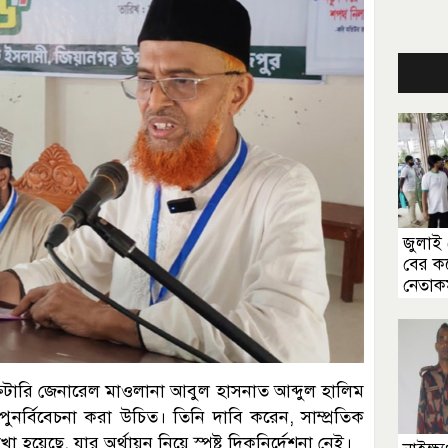
জুলাই 
বের ক
নেতাকর
্রেটারি জেনারেল মাওলানা আবুল হাসনাত আব্দুল হালিম
 পুনর্বিবেচনা করা উচিত। তিনি দাবি করেন, সাম্প্রতিক
া হয়েছে, যার অর্থায়ন নিয়ে স্পষ্ট দিকনির্দেশনা নেই।