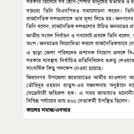
সরকার হিসেবে সব শ্রেণি-পেশার মানুষের মতামত ও চা
বক্তব্যে তিনি বিএনপিরও সমালোচনা করেন। তিন
রাজনৈতিক দলগুলোকে তার মূল্য দিতে হয়। জনগণের রা
তিনি বলেন, রাজনৈতিক দলগুলোর উচিত জনমতের প্রতি 
জাতীয় সংসদ নির্বাচন ও গণভোট প্রসঙ্গে তিনি বলেন, জ
অংশ। জনমতের বিরোধিতা করলে রাজনৈতিকভাবে নেতি
এ ছাড়া জেলা পরিষদের প্রশাসক নিয়োগ প্রসঙ্গে ব
সরকার ব্যবস্থায় নির্বাচিত প্রতিনিধিদের গুরুত্ব দেওয়ার
সাংঘর্ষিক কিছু পদক্ষেপ নেওয়া হয়েছে।
জিয়ানগর উপজেলা জামায়াতের আমীর মাওলানা আলী
তৌহিদুর রহমান রাতুল-এর সঞ্চালনায় অনুষ্ঠানে 
সেক্রেটারী জহিরুল হক। এ সময় জামায়াত মনোনীত 
বিভিন্ন পর্যায়ের প্রায় ৪০০ নেতাকর্মী উপস্থিত ছিলেন।
কালের সমাজ/এসআর