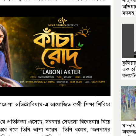
নাইক্ষ
অভিযা
মদসহ
কুলিয়া
এক হা
কনস্ট
পজেলা অডিটোরিয়াম-এ আয়োজিত কর্মী শিক্ষা শিবিরে
যে প্রতিক্রিয়া এসেছে, সরকার সেগুলো বিবেচনায় নিয়ে
মান্দায়
 করবে বলে তিনি আশা করেন। তিনি বলেন, “জনগণের
অবরুদ্ধ