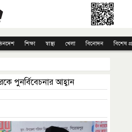
িনদেশ
শিক্ষা
স্বাস্থ্য
খেলা
বিনোদন
বিশেষ প
রকে পুনর্বিবেচনার আহ্বান