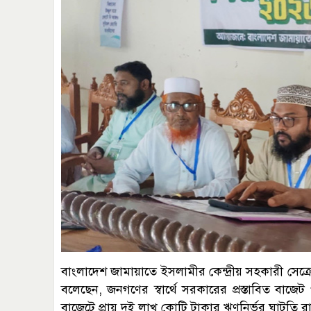
বাংলাদেশ জামায়াতে ইসলামীর কেন্দ্রীয় সহকারী সেক
বলেছেন, জনগণের স্বার্থে সরকারের প্রস্তাবিত বাজেট
বাজেটে প্রায় দুই লাখ কোটি টাকার ঋণনির্ভর ঘাটতি রাখ