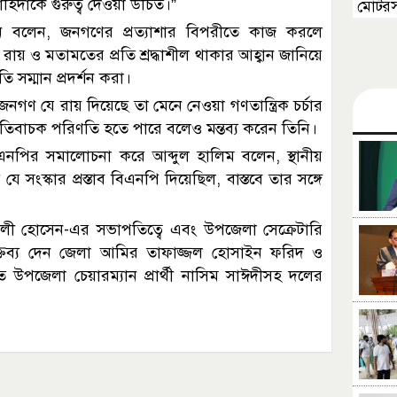
হিদাকে গুরুত্ব দেওয়া উচিত।”
মোটরস
ি বলেন, জনগণের প্রত্যাশার বিপরীতে কাজ করলে
য় ও মতামতের প্রতি শ্রদ্ধাশীল থাকার আহ্বান জানিয়ে
সম্মান প্রদর্শন করা।
নগণ যে রায় দিয়েছে তা মেনে নেওয়া গণতান্ত্রিক চর্চার
বাচক পরিণতি হতে পারে বলেও মন্তব্য করেন তিনি।
িএনপির সমালোচনা করে আব্দুল হালিম বলেন, স্থানীয়
 যে সংস্কার প্রস্তাব বিএনপি দিয়েছিল, বাস্তবে তার সঙ্গে
 হোসেন-এর সভাপতিত্বে এবং উপজেলা সেক্রেটারি
বক্তব্য দেন জেলা আমির তাফাজ্জল হোসাইন ফরিদ ও
উপজেলা চেয়ারম্যান প্রার্থী নাসিম সাঈদীসহ দলের