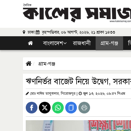
ঢাকা
বৃহস্পতিবার, ০৬ আগস্ট, ২০২৬, ২১ শ্রাবণ ১৪৩৩
বাংলাদেশ
রাজধানী
গ্রাম-গঞ্জ
ভ
গ্রাম-গঞ্জ
ঋণনির্ভর বাজেট নিয়ে উদ্বেগ, সরকা
মোঃ নাঈম তালুকদার, পিরোজপুর
|
জুন ১৩, ২০২৬, ০৯:৫৭ পিএম