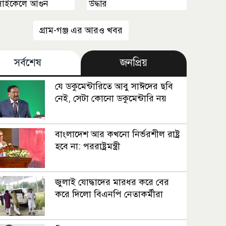
াইকেলে আগুন
উদ্ধার
গ্রাম-গঞ্জ এর আরও খবর
সর্বশেষ
জনপ্রিয়
যে ডকুমেন্টারিতে আবু সাঈদের ছবি
নেই, সেটা কোনো ডকুমেন্টারি নয়
বাংলাদেশ আর কখনো নির্ভরশীল রাষ্ট্র
হবে না: পররাষ্ট্রমন্ত্রী
জুলাই যোদ্ধাদের মারধর করে বের
করে দিলো বিএনপি নেতাকর্মীরা