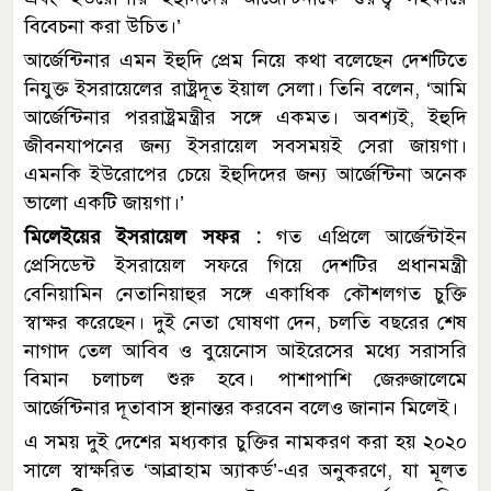
বিবেচনা করা উচিত।’
আর্জেন্টিনার এমন ইহুদি প্রেম নিয়ে কথা বলেছেন দেশটিতে
নিযুক্ত ইসরায়েলের রাষ্ট্রদূত ইয়াল সেলা। তিনি বলেন, ‘আমি
আর্জেন্টিনার পররাষ্ট্রমন্ত্রীর সঙ্গে একমত। অবশ্যই, ইহুদি
জীবনযাপনের জন্য ইসরায়েল সবসময়ই সেরা জায়গা।
এমনকি ইউরোপের চেয়ে ইহুদিদের জন্য আর্জেন্টিনা অনেক
ভালো একটি জায়গা।’
মিলেইয়ের ইসরায়েল সফর :
গত এপ্রিলে আর্জেন্টাইন
প্রেসিডেন্ট ইসরায়েল সফরে গিয়ে দেশটির প্রধানমন্ত্রী
বেনিয়ামিন নেতানিয়াহুর সঙ্গে একাধিক কৌশলগত চুক্তি
স্বাক্ষর করেছেন। দুই নেতা ঘোষণা দেন, চলতি বছরের শেষ
নাগাদ তেল আবিব ও বুয়েনোস আইরেসের মধ্যে সরাসরি
বিমান চলাচল শুরু হবে। পাশাপাশি জেরুজালেমে
আর্জেন্টিনার দূতাবাস স্থানান্তর করবেন বলেও জানান মিলেই।
এ সময় দুই দেশের মধ্যকার চুক্তির নামকরণ করা হয় ২০২০
সালে স্বাক্ষরিত ‘আব্রাহাম অ্যাকর্ড’-এর অনুকরণে, যা মূলত