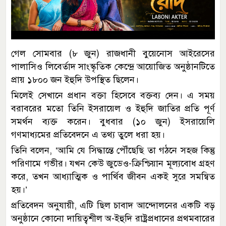
গেল সোমবার (৮ জুন) রাজধানী বুয়েনোস আইরেসের
পালাসিও লিবের্তাদ সাংস্কৃতিক কেন্দ্রে আয়োজিত অনুষ্ঠানটিতে
প্রায় ১৮০০ জন ইহুদি উপস্থিত ছিলেন।
মিলেই সেখানে প্রধান বক্তা হিসেবে বক্তব্য দেন। এ সময়
বরাবরের মতো তিনি ইসরায়েল ও ইহুদি জাতির প্রতি পূর্ণ
সমর্থন ব্যক্ত করেন। বুধবার (১০ জুন) ইসরায়েলি
গণমাধ্যমের প্রতিবেদনে এ তথ্য তুলে ধরা হয়।
তিনি বলেন, ‘আমি যে সিদ্ধান্তে পৌঁছেছি তা গঠনে সহজ কিন্তু
পরিণামে গভীর। যখন কেউ জুডেও-ক্রিশ্চিয়ান মূল্যবোধ গ্রহণ
করে, তখন আধ্যাত্মিক ও পার্থিব জীবন একই সুরে সমন্বিত
হয়।’
প্রতিবেদন অনুযায়ী, এটি ছিল চাবাদ আন্দোলনের একটি বড়
অনুষ্ঠানে কোনো দায়িত্বশীল অ-ইহুদি রাষ্ট্রপ্রধানের প্রথমবারের