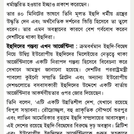
ধর্মান্তরিত হওয়ার ইচ্ছাও প্রকাশ করেছেন।
তার ৪০ মিনিটের ভাষণে তিনি মূলত ইহুদি ধর্মীয় গ্রন্থের
উদ্ধৃতি দেন এবং অর্থনৈতিক দর্শনের ভিত্তি হিসেবে তা তুলে
ধরেন। তার এমন অবস্থানের কারণে বেশ গর্ববোধ করেন
দেশটিতে থাকা ইহুদিরা।
ইহুদিদের গন্তব্য এখন আর্জেন্টিনা :
ক্রমবর্ধমান ইহুদি-বিদ্বেষ
নিয়ে উদ্বিগ্ন ইউরোপীয় ইহুদিদের মিলেইয়ের নেতৃত্বে থাকা
আর্জেন্টিনাকে একটি নিরাপদ গন্তব্য হিসেবে বিবেচনা করে
সেখানে আমন্ত্রণ জানানো হয়েছে। দেশটির পররাষ্ট্রমন্ত্রী
পাবলো কুইর্নো সম্প্রতি ব্রিটেন এবং অন্যান্য ইউরোপীয়
দেশগুলোতে বসবাসকারী ইহুদিদের উদ্দেশে একটি বার্তায়
আর্জেন্টিনার আকর্ষণীয়তার ওপর জোর দিয়েছেন।
তিনি বলেন, ‘এটি একটি উন্নতিশীল দেশ, যেখানে রয়েছে
বিপুল সম্ভাবনা। রৌদ্রোজ্জ্বল, বহু প্রাকৃতিক সৌন্দর্যে ভরপুর
এবং লাতিন আমেরিকার বৃহত্তম ইহুদি সম্প্রদায়ের আবাসস্থল।
এই দেশের রয়েছে ইহুদি-বিদ্বেষের বিরুদ্ধে দৃঢ় অবস্থান। ব্রিটিশ
এবং ইউরোপীয় ইহুদিদের আর্জেন্টিনাকে গুরুত্ব সহকারে