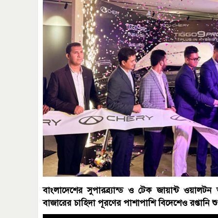
বাংলাদেশের সুপারব্র্যান্ড ও টেক জায়ান্ট ওয়ালটন
বাজারের চাহিদা পূরণের পাশাপাশি বিদেশেও রপ্তানি শুর