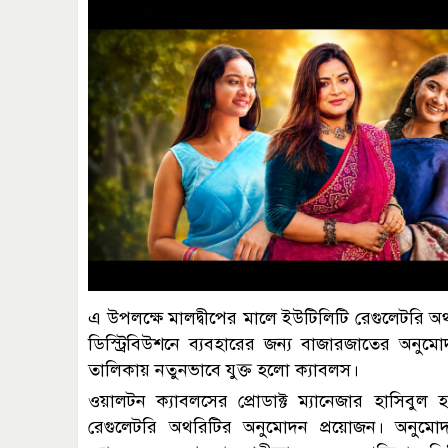
এ উপলক্ষে মালদ্বীপের মালে ইউটিলিটি রেগুলেটরি 
ডিস্ট্রিবিউশনে ব্যবহারের জন্য বাজারজাতের অনুম
তালিকায় নতুনভাবে যুক্ত হলো ক্যাবলস।
ওয়ালটন ক্যাবলসের প্রোডাক্ট ম্যানেজার হাসিবুল
রেগুলেটরি অথরিটির অনুমোদন প্রয়োজন। অনুমোদন 