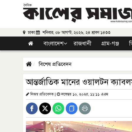
ঢাকা
শনিবার, ০৮ আগস্ট, ২০২৬, ২৪ শ্রাবণ ১৪৩৩
বাংলাদেশ
রাজধানী
গ্রাম-গঞ্জ
ভ
বিশেষ প্রতিবেদন
আন্তর্জাতিক মানের ওয়ালটন ক্যাব
নিজস্ব প্রতিবেদক
|
নভেম্বর ১০, ২০২৫, ১১:১১ এএম