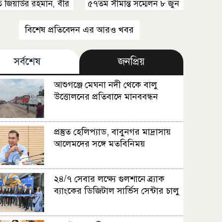
রপতি জিয়াউর রহমান, বীর
৫৭তম সীমান্ত সম্মেলন ৮ জুন
বিশেষ প্রতিবেদন এর আরও খবর
সর্বশেষ
জনপ্রিয়
আশুগঞ্জে মেঘনা নদী থেকে বালু
উত্তোলনের প্রতিবাদে মানববন্ধন
প্রস্তুত হেলিপ্যাড, বাবুনগর মাদ্রাসায়
আলেমদের সঙ্গে মতবিনিময়
২৪/৭ সেবার লক্ষ্যে গুলশানে ব্র্যাক
ব্যাংকের ডিজিটাল সার্ভিস সেন্টার চালু