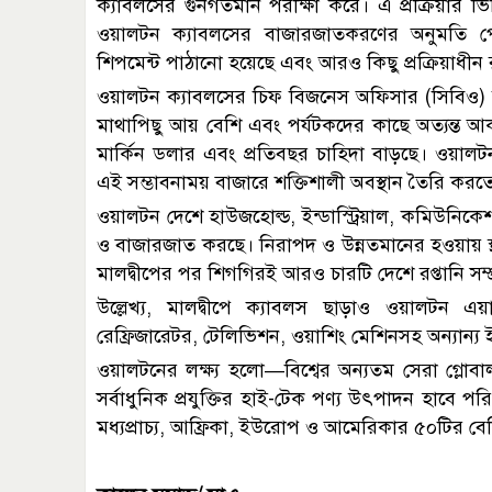
ক্যাবলসের গুনগতমান পরীক্ষা করে। এ প্রক্রিয়ার ভি
ওয়ালটন ক্যাবলসের বাজারজাতকরণের অনুমতি পেয়
শিপমেন্ট পাঠানো হয়েছে এবং আরও কিছু প্রক্রিয়াধীন
ওয়ালটন ক্যাবলসের চিফ বিজনেস অফিসার (সিবিও) 
মাথাপিছু আয় বেশি এবং পর্যটকদের কাছে অত্যন্ত আক
মার্কিন ডলার এবং প্রতিবছর চাহিদা বাড়ছে। ওয়ালট
এই সম্ভাবনাময় বাজারে শক্তিশালী অবস্থান তৈরি করতে
ওয়ালটন দেশে হাউজহোল্ড, ইন্ডাস্ট্রিয়াল, কমিউ
ও বাজারজাত করছে। নিরাপদ ও উন্নতমানের হওয়ায় স্থা
মালদ্বীপের পর শিগগিরই আরও চারটি দেশে রপ্তানি সম্
উল্লেখ্য, মালদ্বীপে ক্যাবলস ছাড়াও ওয়ালটন এয়
রেফ্রিজারেটর, টেলিভিশন, ওয়াশিং মেশিনসহ অন্যান্য ইলেক
ওয়ালটনের লক্ষ্য হলো—বিশ্বের অন্যতম সেরা গ্লোবাল ই
সর্বাধুনিক প্রযুক্তির হাই-টেক পণ্য উৎপাদন হাবে পর
মধ্যপ্রাচ্য, আফ্রিকা, ইউরোপ ও আমেরিকার ৫০টির বে