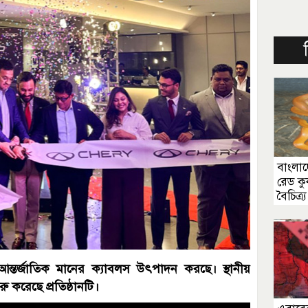
বাংলা
রেড কু
বৈচিত্র্য
 আন্তর্জাতিক মানের ক্যাবলস উৎপাদন করছে। স্থানীয়
ু করেছে প্রতিষ্ঠানটি।