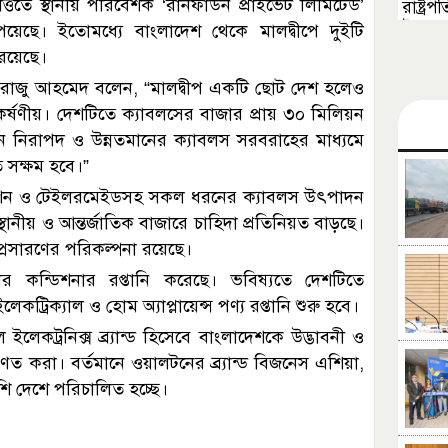
ত্তিতে স্থানীয় পরিবেশক ‘রানফাউন প্রাইভেট লিমিটেড’
রাষ্ট্
উত্তম
েছে। ইতোমধ্যে বাংলাদেশ থেকে মালদ্বীপে দুইটি
 রয়েছে।
রাজু আহমেদ বলেন, “মালদ্বীপ একটি ছোট দেশ হলেও
র্ষণীয়। দেশটিতে ক্যাবলসের বাজার প্রায় ৩০ মিলিয়ন
ন নিরাপদ ও উন্নতমানের ক্যাবলস সরবরাহের মাধ্যমে
 সক্ষম হবে।”
নিকেশন ও টেইলরমেইডসহ সকল ধরনের ক্যাবলস উৎপাদন
নীয় ও আন্তর্জাতিক বাজারে চাহিদা প্রতিনিয়ত বাড়ছে।
প্রসারণের পরিকল্পনা রয়েছে।
ার কন্ডিশনার রপ্তানি করেছে। ভবিষ্যতে দেশটিতে
ট্রিক্যাল ও হোম অ্যাপ্লায়েন্স পণ্য রপ্তানি শুরু হবে।
লেকট্রনিক্স ব্র্যান্ড হিসেবে বাংলাদেশকে উদ্ভাবনী ও
িণত করা। বর্তমানে ওয়ালটনের ব্র্যান্ড বিজনেস এশিয়া,
শি দেশে পরিচালিত হচ্ছে।