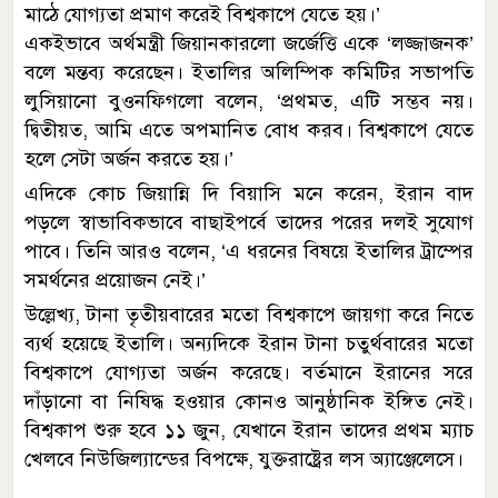
মাঠে যোগ্যতা প্রমাণ করেই বিশ্বকাপে যেতে হয়।’
একইভাবে অর্থমন্ত্রী জিয়ানকারলো জর্জেত্তি একে ‘লজ্জাজনক’
বলে মন্তব্য করেছেন। ইতালির অলিম্পিক কমিটির সভাপতি
লুসিয়ানো বুওনফিগলো বলেন, ‘প্রথমত, এটি সম্ভব নয়।
দ্বিতীয়ত, আমি এতে অপমানিত বোধ করব। বিশ্বকাপে যেতে
হলে সেটা অর্জন করতে হয়।’
এদিকে কোচ জিয়ান্নি দি বিয়াসি মনে করেন, ইরান বাদ
পড়লে স্বাভাবিকভাবে বাছাইপর্বে তাদের পরের দলই সুযোগ
পাবে। তিনি আরও বলেন, ‘এ ধরনের বিষয়ে ইতালির ট্রাম্পের
সমর্থনের প্রয়োজন নেই।’
উল্লেখ্য, টানা তৃতীয়বারের মতো বিশ্বকাপে জায়গা করে নিতে
ব্যর্থ হয়েছে ইতালি। অন্যদিকে ইরান টানা চতুর্থবারের মতো
বিশ্বকাপে যোগ্যতা অর্জন করেছে। বর্তমানে ইরানের সরে
দাঁড়ানো বা নিষিদ্ধ হওয়ার কোনও আনুষ্ঠানিক ইঙ্গিত নেই।
বিশ্বকাপ শুরু হবে ১১ জুন, যেখানে ইরান তাদের প্রথম ম্যাচ
খেলবে নিউজিল্যান্ডের বিপক্ষে, যুক্তরাষ্ট্রের লস অ্যাঞ্জেলেসে।