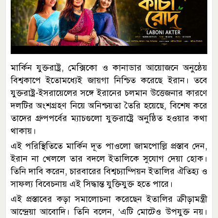
মার্কিন যুক্তরাষ্ট্র, মেক্সিকো ও কানাডার আয়োজনে অনুষ্ঠেয়
বিশ্বকাপে ইতোমধ্যেই জায়গা নিশ্চিত করেছে ইরান। তবে
যুক্তরাষ্ট্র-ইসরায়েলের সঙ্গে ইরানের চলমান উত্তেজনার কারণে
দলটির অংশগ্রহণ নিয়ে অনিশ্চয়তা তৈরি হয়েছে, বিশেষ করে
তাদের গ্রুপপর্বের ম্যাচগুলো যুক্তরাষ্ট্রে অনুষ্ঠিত হওয়ার কথা
থাকায়।
এই পরিস্থিতিতে মার্কিন দূত পাওলো জামপোল্লি প্রস্তাব দেন,
ইরান না খেললে তার বদলে ইতালিকে সুযোগ দেয়া হোক।
তিনি দাবি করেন, চারবারের বিশ্বচ্যাম্পিয়ন ইতালির ঐতিহ্য ও
সাফল্য বিবেচনায় এই সিদ্ধান্ত যুক্তিযুক্ত হতে পারে।
এই প্রস্তাবের কড়া সমালোচনা করেছেন ইতালির ক্রীড়ামন্ত্রী
আন্দ্রেয়া আবোদি। তিনি বলেন, ‘এটি মোটেও উপযুক্ত নয়।