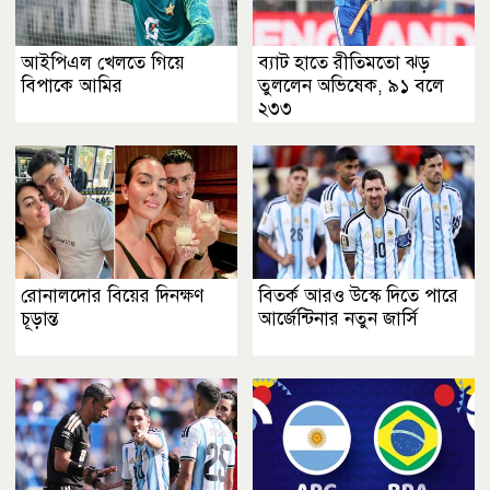
আইপিএল খেলতে গিয়ে
ব্যাট হাতে রীতিমতো ঝড়
বিপাকে আমির
তুললেন অভিষেক, ৯১ বলে
২৩৩
রোনালদোর বিয়ের দিনক্ষণ
বিতর্ক আরও উস্কে দিতে পারে
চূড়ান্ত
আর্জেন্টিনার নতুন জার্সি