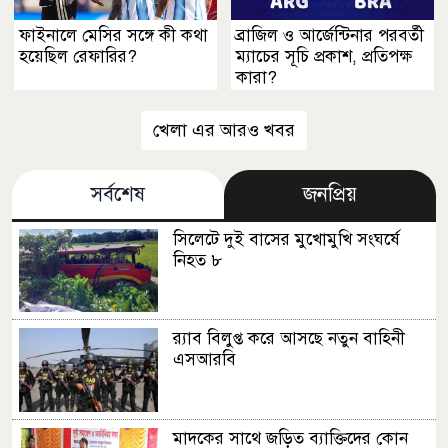
ফাইনালে মেসির সঙ্গে কী কথা
ব্রাজিল ও আর্জেন্টিনার পরবর্তী
হয়েছিল রেফারির?
ম্যাচের সূচি প্রকাশ, প্রতিপক্ষ
কারা?
খেলা এর আরও খবর
সর্বশেষ
জনপ্রিয়
সিলেটে দুই বাসের মুখোমুখি সংঘর্ষে
নিহত ৮
র‍্যাব বিলুপ্ত করে আসছে নতুন বাহিনী
এসআরবি
মাদকের সাথে জড়িত ব্যাক্তিদের কোন