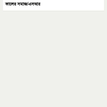
কালের সমাজ/এসআর