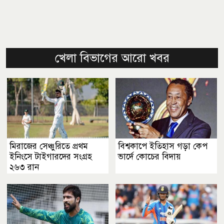
খেলা বিভাগের আরো খবর
মিরাজের সেঞ্চুরিতে প্রথম
বিশ্বকাপে ইতিহাস গড়া কেপ
ইনিংসে টাইগারদের সংগ্রহ
ভার্দে কোচের বিদায়
২৬৩ রান