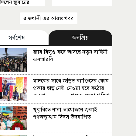
যা দিলেন জুবায়ের
রাজধানী এর আরও খবর
সর্বশেষ
জনপ্রিয়
র‍্যাব বিলুপ্ত করে আসছে নতুন বাহিনী
এসআরবি
মাদকের সাথে জড়িত ব্যাক্তিদের কোন
প্রকার ছাড় নেই, নেওয়া হবে কঠোর
ব্যবস্থা ................খুলনা জেলা পুলিশ
সুপার
খুকৃবিতে নানা আয়োজনে জুলাই
গণঅভ্যুত্থান দিবস উদযাপিত