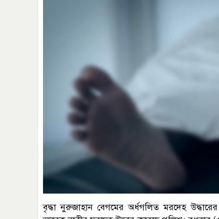
বৃদ্ধা নুরুজাহান বেগমের অর্ধগলিত মরদেহ উদ্ধ