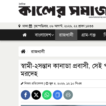
ঢাকা
বৃহস্পতিবার, ০৬ আগস্ট, ২০২৬, ২২ শ্রাবণ ১৪৩৩
বাংলাদেশ
রাজধানী
গ্রাম-গঞ্জ
ভ
রাজধানী
স্বামী-২সন্তান কানাডা প্রবাসী, স
মরদেহ
নিজস্ব প্রতিবেদক
|
জুন ৪, ২০২৬, ১২:১০ পিএম