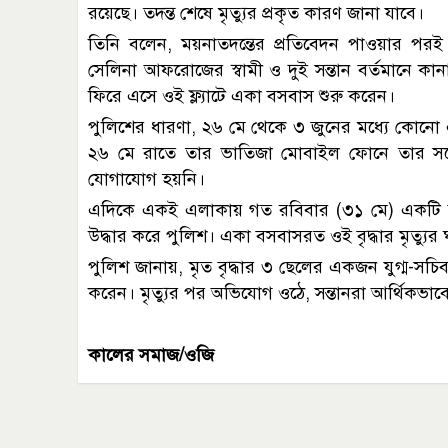
রয়েছে। তদন্ত শেষে মৃত্যুর প্রকৃত কারণ জানা যাবে।
তিনি বলেন, ময়নাতদন্তের প্রতিবেদন পাওয়ার পরই মৃ
সেলিনা আফরোজের স্বামী ও দুই সন্তান বর্তমানে ক
ফিরে এসে ওই ফ্ল্যাটে একা বসবাস শুরু করেন।
পুলিশের ধারণা, ২৬ মে থেকে ৩ জুনের মধ্যে কোনো 
২৬ মে রাতে তার ভাতিজা মোবাইল ফোনে তার স
যোগাযোগ হয়নি।
এদিকে একই এলাকায় গত রবিবার (৩১ মে) একটি বাস
উদ্ধার করে পুলিশ। একা বসবাসরত ওই বৃদ্ধার মৃত্যু
পুলিশ জানায়, মৃত বৃদ্ধার ৩ ছেলের একজন যুগ্ম-
করেন। মৃত্যুর পর অভিযোগ ওঠে, সন্তানরা আর্থিকভাব
কালের সমাজ/ওজি