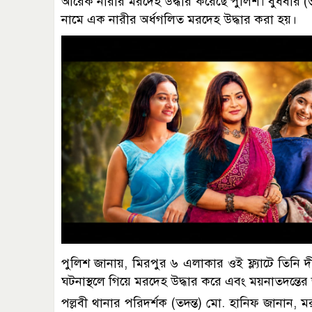
আরেক নারীর মরদেহ উদ্ধার করেছে পুলিশ। বুধবার (
নামে এক নারীর অর্ধগলিত মরদেহ উদ্ধার করা হয়।
পুলিশ জানায়, মিরপুর ৬ এলাকার ওই ফ্ল্যাটে তিনি
ঘটনাস্থলে গিয়ে মরদেহ উদ্ধার করে এবং ময়নাতদন্তের 
পল্লবী থানার পরিদর্শক (তদন্ত) মো. হানিফ জানান, মর