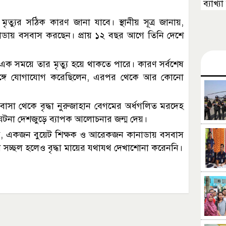
ব্যাখ্
ত্যুর সঠিক কারণ জানা যাবে। স্থানীয় সূত্র জানায়,
ানাডায় বসবাস করছেন। প্রায় ১২ বছর আগে তিনি দেশে
এক সময়ে তার মৃত্যু হয়ে থাকতে পারে। কারণ সর্বশেষ
ঙ্গে যোগাযোগ করেছিলেন, এরপর থেকে আর কোনো
া থেকে বৃদ্ধা নুরুজাহান বেগমের অর্ধগলিত মরদেহ
র ঘটনা দেশজুড়ে ব্যাপক আলোচনার জন্ম দেয়।
সচিব, একজন বুয়েট শিক্ষক ও আরেকজন কানাডায় বসবাস
ে সচ্ছল হলেও বৃদ্ধা মায়ের যথাযথ দেখাশোনা করেননি।