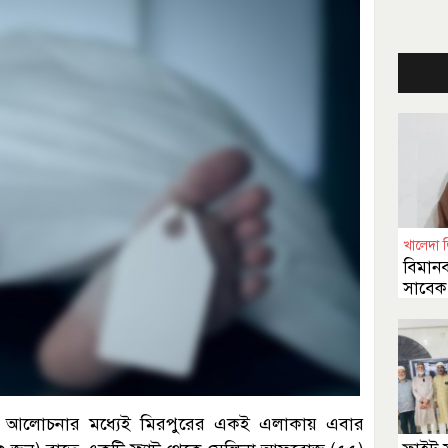
খালেদা জি
বিমানবন
সাবেক 
পাশা
ারের আলোচনার মধ্যেই মিরপুরের একই এলাকায় এবার