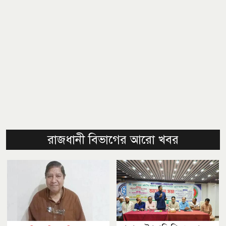
রাজধানী বিভাগের আরো খবর