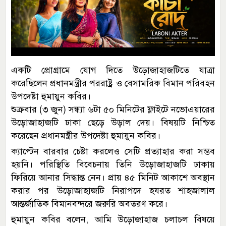
একটি প্রোগ্রামে যোগ দিতে উড়োজাহাজটিতে যাত্রা
করেছিলেন প্রধানমন্ত্রীর পররাষ্ট্র ও বেসামরিক বিমান পরিবহন
উপদেষ্টা হুমায়ুন কবির।
শুক্রবার (৩ জুন) সন্ধ্যা ৬টা ৫০ মিনিটের ফ্লাইটে নভোএয়ারের
উড়োজাহাজটি ঢাকা ছেড়ে উড়াল দেয়। বিষয়টি নিশ্চিত
করেছেন প্রধানমন্ত্রীর উপদেষ্টা হুমায়ুন কবির।
ক্যাপ্টেন বারবার চেষ্টা করলেও সেটি প্রত্যাহার করা সম্ভব
হয়নি। পরিস্থিতি বিবেচনায় তিনি উড়োজাহাজটি ঢাকায়
ফিরিয়ে আনার সিদ্ধান্ত নেন। প্রায় ৪৫ মিনিট আকাশে অবস্থান
করার পর উড়োজাহাজটি নিরাপদে হযরত শাহজালাল
আন্তর্জাতিক বিমানবন্দরে জরুরি অবতরণ করে।
হুমায়ুন কবির বলেন, আমি উড়োজাহাজ চলাচল বিষয়ে