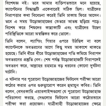
বিশেষজ্ঞ নই। তবে আমার ব্যক্তিগতভাবে মনে হয়েছে,
ক্যাপ্টেনের সিদ্ধান্তটি একেবারেই সঠিক ছিল। যাত্রীদের
নিরাপত্তার কথা বিবেচনা করেই তিনি ঢাকায় ফিরে আসেন।
তবে এ সময় উড়োজাহাজের ভেতরে আতঙ্ক ছড়িয়ে পড়ে।
বিশেষ করে শিশুদের কান্নাকাটি এবং যাত্রীদের উদ্বেগ
পরিস্থিতিকে আরো অস্বস্তিকর করে তোলে।
তিনি বলেন, ল্যান্ডিং গিয়ার ওপরে উঠছিল না বলে
ক্যাপ্টেনকে অবতরণের আগে কিছু সময় আকাশে থাকতে
হয়েছে। তিনি ধীরে ধীরে উড়োজাহাজের গতি কমিয়ে নিরাপদ
অবতরণের প্রস্তুতি নেন। শেষ পর্যন্ত উড়োজাহাজটি নিরাপদেই
অবতরণ করে, আল্লাহর রহমতে বড় ধরনের কোনো দুর্ঘটনা
ঘটেনি।
এ ঘটনার পর পুরোনো উড়োজাহাজের ফিটনেস পরীক্ষা আরো
কঠোর করার ওপর গুরুত্বারোপ করেন হুমায়ুন কবির। তিনি
বলেন, বেসরকারি এয়ারলাইন্সগুলো যে পুরোনো উড়োজাহাজ
পরিচালনা করছে, সেগুলোর ফিটনেস আরো কঠোরভাবে
পরীক্ষা করা প্রয়োজন। যাত্রীবাহী উড়োজাহাজের ক্ষেত্রে