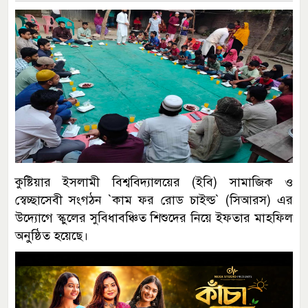
কুষ্টিয়ার ইসলামী বিশ্ববিদ্যালয়ের (ইবি) সামাজিক ও
স্বেচ্ছাসেবী সংগঠন ‍‍`কাম ফর রোড চাইল্ড‍‍` (সিআরস) এর
উদ্যোগে স্কুলের সুবিধাবঞ্চিত শিশুদের নিয়ে ইফতার মাহফিল
অনুষ্ঠিত হয়েছে।