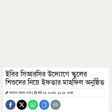
ইবির সিআরসির উদ্যোগে স্কুলের
শিশুদের নিয়ে ইফতার মাহফিল অনুষ্ঠিত
কালের সমাজ ডেস্ক
|
মার্চ ১৯, ২০২৫, ১১:১৮ এএম