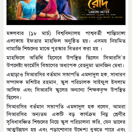
মঙ্গলবার (১৮ মার্চ) বিশ্ববিদ্যালয় পাশ্ববর্তী শান্তিডাঙ্গা
এলাকায় ইফতার মাহফিল অনুষ্ঠিত হয়। এসময় নিয়মিত
নামাজি শিশুদের মাঝে পুরস্কার বিতরণ করা হয় ।
মাহফিলে অতিথি হিসেবে উপস্থিত ছিলেন সিআরসি‍‍`র
উপদেষ্টা ফার্মেসি বিভাগের অধ্যাপক রেহনুমা তানজিন মেধা।
এছাড়াও সিআরসির বর্তমান সভাপতি এমদাদুল হক, সাধারণ
সম্পাদক মশিউর রহমান, স্কুল পরিচালক সাইফুল ইসলাম
আলিফ এবং সিআরসি স্কুলের অন্যান্য শিক্ষকবৃন্দ উপস্থিত
ছিলেন।
সিআরসির বর্তমান সভাপতি এমদাদুল হক বলেন, আমরা
সিআরসির অন্যতম একটি বড় কার্যক্রম নিম্ন শ্রেণীর
সুবিধাবঞ্চিত শিশুদের নিয়ে স্কুল পরিচালনা করি, যেন তাদের
আত্মউন্নয়ন হয় এবং পড়াশোনার উদ্দেশ্য বুঝতে পারে এবং