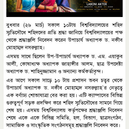
বুধবার (২৬ মার্চ) সকাল ১০টায় বিশ্ববিদ্যালয়ের শহিদ
স্মৃতিসৌধে শহিদদের প্রতি শ্রদ্ধা জানিয়ে বিশ্ববিদ্যালয়ের পক্ষ
থেকে শ্রদ্ধাঞ্জলি নিবেদন করেন উপাচার্য অধ্যাপক ড. নকীব
মোহাম্মদ নসরুল্লাহ।
এসময় সাথে ছিলেন উপ-উপাচার্য অধ্যাপক ড. এম. এয়াকুব
আলী, কোষাধ্যক্ষ অধ্যাপক জাহাঙ্গীর আলম, ছাত্র উপদেষ্টা
অধ্যাপক ড. শাহিনুজ্জামান ও অন্যান্য কর্মকর্তাবৃন্দ।
এর আগে সকাল সাড়ে ১০ টায় প্রশাসন ভবন চত্বর থেকে
উপাচার্য অধ্যাপক ড. নকীব মোহাম্মদ নসরুল্লাহ‍‍`র নেতৃত্বে
এক বর্ণাঢ্য শোভাযাত্রা বের করা হয়। এটি ক্যাম্পাসের বিভিন্ন
গুরুত্বপূর্ণ সড়ক প্রদক্ষিণ করে শহিদ স্মৃতিসৌধের সামনে গিয়ে
শেষ হয়। এসময় বিশ্ববিদ্যালয় কর্তৃপক্ষের শ্রদ্ধাঞ্জলি নিবেদন
শেষে একে একে বিভিন্ন সমিতি, হল, বিভাগ, ছাত্রসংগঠন,
সামাজিক ও সাংস্কৃতিক সংগঠনসমূহ শ্রদ্ধাঞ্জলি নিবেদন করে।