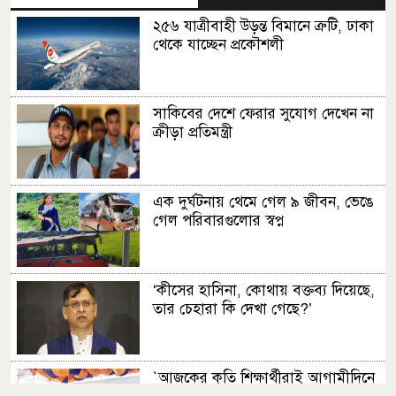
২৫৬ যাত্রীবাহী উড়ন্ত বিমানে ত্রুটি, ঢাকা
থেকে যাচ্ছেন প্রকৌশলী
সাকিবের দেশে ফেরার সুযোগ দেখেন না
ক্রীড়া প্রতিমন্ত্রী
এক দুর্ঘটনায় থেমে গেল ৯ জীবন, ভেঙে
গেল পরিবারগুলোর স্বপ্ন
‘কীসের হাসিনা, কোথায় বক্তব্য দিয়েছে,
তার চেহারা কি দেখা গেছে?’
‍‍`আজকের কৃতি শিক্ষার্থীরাই আগামীদিনে