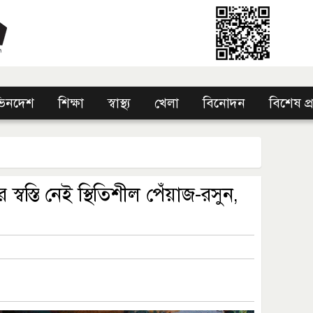
িনদেশ
শিক্ষা
স্বাস্থ্য
খেলা
বিনোদন
বিশেষ প
 স্বস্তি নেই স্থিতিশীল পেঁয়াজ-রসুন,