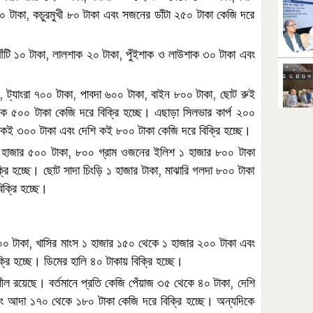
,
০
টাকা
কচুরমুখী
৮০
টাকা
এবং
সজনের
ডাঁটা
২৫০
টাকা
কেজি
দরে
,
,
ঁটি
১০
টাকা
লালশাক
২০
টাকা
পুঁইশাক
ও
লাউশাক
৩০
টাকা
এবং
,
,
,
,
ট্যাংরা
৭০০
টাকা
পাবদা
৬০০
টাকা
বাইন
৮০০
টাকা
ছোট
রুই
কে
৫০০
টাকা
কেজি
দরে
বিক্রি
হচ্ছে।
এছাড়া
সিলভার
কার্প
২০০
কই
৩০০
টাকা
এবং
দেশি
কই
৮০০
টাকা
কেজি
দরে
বিক্রি
হচ্ছে।
,
হাজার
৫০০
টাকা
৮০০
গ্রাম
ওজনের
ইলিশ
১
হাজার
৮০০
টাকা
,
্রি
হচ্ছে।
ছোট
সাদা
চিংড়ি
১
হাজার
টাকা
মাঝারি
গলদা
৮০০
টাকা
িক্রি
হচ্ছে।
,
০০
টাকা
খাসির
মাংস
১
হাজার
১৫০
থেকে
১
হাজার
২০০
টাকা
এবং
্রি
হচ্ছে।
ডিমের
হালি
৪০
টাকায়
বিক্রি
হচ্ছে।
,
শীল
রয়েছে।
বর্তমানে
প্রতি
কেজি
পেঁয়াজ
৩৫
থেকে
৪০
টাকা
দেশি
ং
আদা
১৭০
থেকে
১৮০
টাকা
কেজি
দরে
বিক্রি
হচ্ছে।
অন্যদিকে