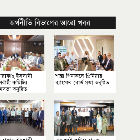
অর্থনীতি বিভাগের আরো খবর
াফাহ্ ইসলামী
শান্তা পিনাকলে প্রিমিয়ার
ির্বাহী কমিটির
ব্যাংকের বোর্ড সভা অনুষ্ঠিত
সভা অনুষ্ঠিত