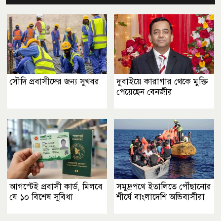
সৌদি প্রবাসীদের জন্য সুখবর
দুবাইয়ে কারাগার থেকে মুক্তি
পেয়েছেন বেনজীর
আগস্টেই প্রবাসী কার্ড, মিলবে
সমুদ্রপথে ইতালিতে পৌঁছানোর
যে ১০ বিশেষ সুবিধা
শীর্ষে বাংলাদেশি অভিবাসীরা