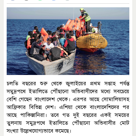
চলতি বছরের শুরু থেকে জুলাইয়ের প্রথম সপ্তাহ পর্যন্ত
সমুদ্রপথে ইতালিতে পৌঁছানো অভিবাসীদের মধ্যে সবচেয়ে
বেশি গেছেন বাংলাদেশ থেকে। এরপর আছে সোমালিয়াসহ
আফ্রিকার বিভিন্ন দেশ। এশিয়া থেকে বাংলাদেশিদের পর
আছে পাকিস্তানিরা। তবে গত দুই বছরের একই সময়ের
তুলনায় সমুদ্রপথে ইতালিতে পৌঁছানো অভিবাসীর মোট
সংখ্যা উল্লেখযোগ্যভাবে কমেছে।