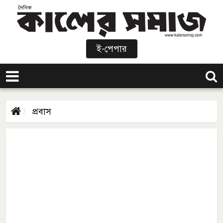
ই-পেপার
প্রবাস