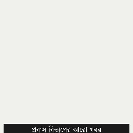
প্রবাস বিভাগের আরো খবর