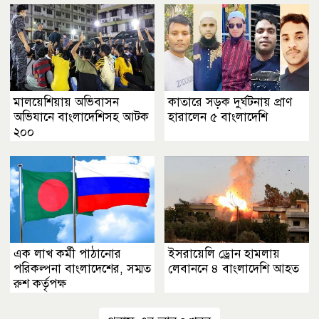
মালয়েশিয়ায় অভিবাসন
কাতারে সড়ক দুর্ঘটনায় প্রাণ
অভিযানে বাংলাদেশিসহ আটক
হারালেন ৫ বাংলাদেশি
২০০
এক লাখ কর্মী পাঠানোর
ইসরায়েলি ড্রোন হামলায়
পরিকল্পনা বাংলাদেশের, সম্মত
লেবাননে ৪ বাংলাদেশি আহত
রুশ কর্তৃপক্ষ