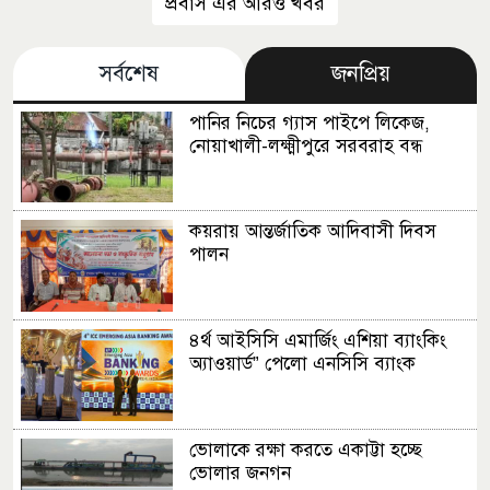
প্রবাস এর আরও খবর
সর্বশেষ
জনপ্রিয়
পানির নিচের গ্যাস পাইপে লিকেজ,
নোয়াখালী-লক্ষ্মীপুরে সরবরাহ বন্ধ
কয়রায় আন্তর্জাতিক আদিবাসী দিবস
পালন
৪র্থ আইসিসি এমার্জিং এশিয়া ব্যাংকিং
অ্যাওয়ার্ড” পেলো এনসিসি ব্যাংক
ভোলাকে রক্ষা করতে একাট্টা হচ্ছে
ভোলার জনগন