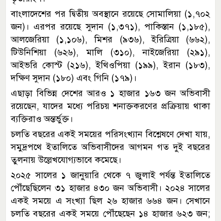
বাংলাদেশের পর দ্বিতীয় অবস্থানে রয়েছে সোমালিয়া (১,৭০২
জন)। এরপর রয়েছে সুদান (১,৩৭১), পাকিস্তান (১,১৮৫),
আলজেরিয়া (১,১০৬), মিশর (৯৩৬), ইরিত্রিয়া (৬৬২),
টিউনিশিয়া (৬২৬), মালি (৩১০), নাইজেরিয়া (২৯১),
আইভরি কোস্ট (২১৬), ইথিওপিয়া (১৯৯), ইরান (১৮৩),
দক্ষিণ সুদান (১৮০) এবং গিনি (১৭৯)।
এছাড়া বিভিন্ন দেশের আরও ১ হাজার ১৬৩ জন অভিবাসী
রয়েছেন, যাদের মধ্যে পরিচয় শনাক্তকরণের প্রক্রিয়ায় থাকা
ব্যক্তিরাও অন্তর্ভুক্ত।
চলতি বছরের একই সময়ের পরিসংখ্যান বিশ্লেষণে দেখা যায়,
সমুদ্রপথে ইতালিতে অভিবাসীদের আগমন গত দুই বছরের
তুলনায় উল্লেখযোগ্যভাবে কমেছে।
২০২৫ সালের ১ জানুয়ারি থেকে ৭ জুলাই পর্যন্ত ইতালিতে
পৌঁছেছিলেন ৩১ হাজার ৪৩০ জন অভিবাসী। ২০২৪ সালের
একই সময়ে এ সংখ্যা ছিল ২৬ হাজার ৬৬৪ জন। সেখানে
চলতি বছরের একই সময়ে পৌঁছেছেন ১৪ হাজার ৬২৩ জন;