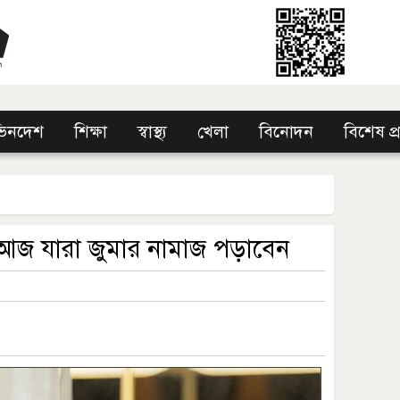
িনদেশ
শিক্ষা
স্বাস্থ্য
খেলা
বিনোদন
বিশেষ প
ে আজ যারা জুমার নামাজ পড়াবেন