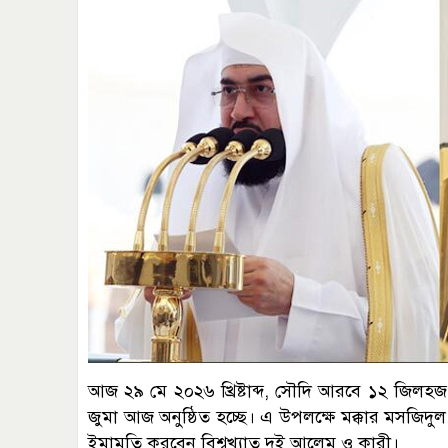
আজ ২৯ মে ২০২৬ খ্রিষ্টাব্দ, সৌদি আরবে ১২ জিলহ
জুমা আজ অনুষ্ঠিত হচ্ছে। এ উপলক্ষে মক্কার মসজিদ
ইমামতি করবেন বিশ্বখ্যাত দুই আলেম ও কারী।