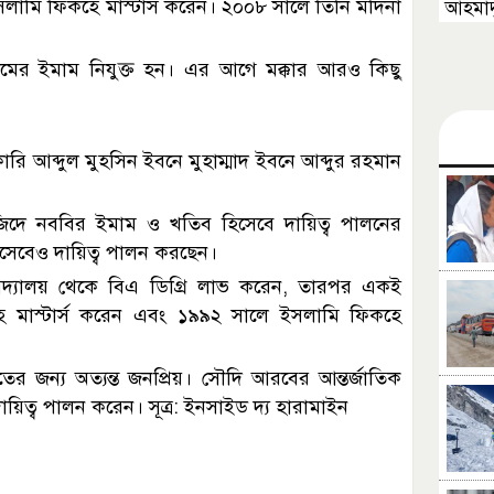
সলামি ফিকহে মাস্টার্স করেন। ২০০৮ সালে তিনি মদিনা
আহমাদু
মের ইমাম নিযুক্ত হন। এর আগে মক্কার আরও কিছু
আব্দুল ‍মুহসিন ইবনে মুহাম্মাদ ইবনে আব্দুর রহমান
িদে নববির ইমাম ও খতিব হিসেবে দায়িত্ব পালনের
সেবেও দায়িত্ব পালন করছেন।
বিদ্যালয় থেকে বিএ ডিগ্রি লাভ করেন, তারপর একই
হে মাস্টার্স করেন এবং ১৯৯২ সালে ইসলামি ফিকহে
ন্য অত্যন্ত জনপ্রিয়। সৌদি আরবের আন্তর্জাতিক
য়িত্ব পালন করেন। সূত্র: ইনসাইড দ্য হারামাইন