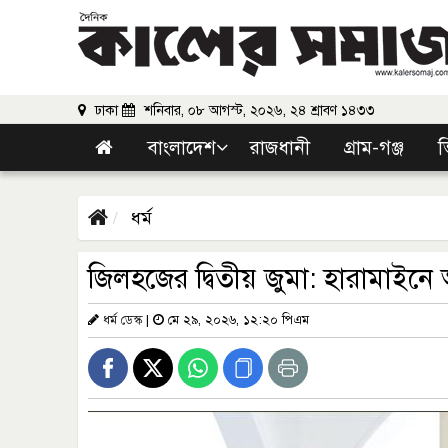
ঢাকা
শনিবার, ০৮ আগস্ট, ২০২৬, ২৪ শ্রাবণ ১৪৩৩
বাংলাদেশ
রাজধানী
গ্রাম-গঞ্জ
ভ
ধর্ম
জিলহজের দ্বিতীয় জুমা: হারামাইন
ধর্ম ডেস্ক
|
মে ২৯, ২০২৬, ১২:২০ পিএম