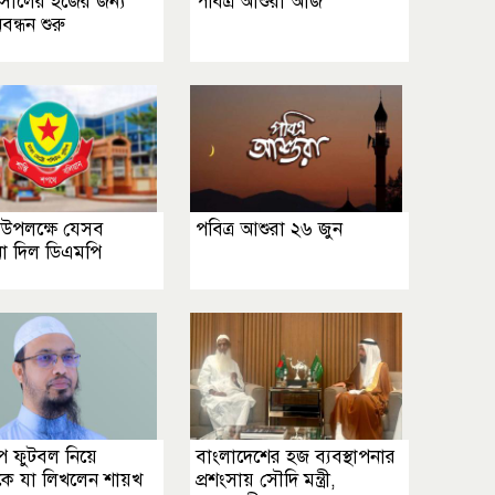
সালের হজের জন্য
পবিত্র আশুরা আজ
িবন্ধন শুরু
 উপলক্ষে যেসব
পবিত্র আশুরা ২৬ জুন
শনা দিল ডিএমপি
াপ ফুটবল নিয়ে
বাংলাদেশের হজ ব্যবস্থাপনার
কে যা লিখলেন শায়খ
প্রশংসায় সৌদি মন্ত্রী,