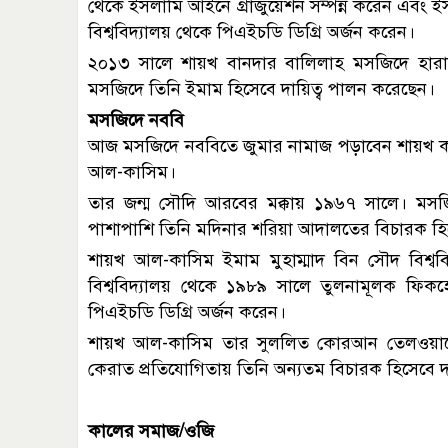
থেকে ইসলামি আইনে গ্রাজুয়েশন সম্পন্ন করেন এবং ই
বিশ্ববিদ্যালয় থেকে পিএইচডি ডিগ্রি অর্জন করেন।
২০১৩ সালে শায়খ বানদার বালিলাহ মসজিদে হারা
মসজিদে তিনি ইমাম হিসেবে দায়িত্ব পালন করেছেন।
মসজিদে নববি
আজ মসজিদে নববিতে জুমার নামাজ পড়াবেন শায়খ কারি 
আল-কাসিম।
তার জন্ম সৌদি আরবের মক্কায় ১৯৬৭ সালে। মসজ
পাশাপাশি তিনি মদিনার শরিয়া আদালতের বিচারক হি
শায়খ আল-কাসিম ইমাম মুহাম্মাদ বিন সৌদ বিশ্ব
বিশ্ববিদ্যালয় থেকে ১৯৮৯ সালে তুলনামূলক ফিক
পিএইচডি ডিগ্রি অর্জন করেন।
শায়খ আল-কাসিম তার সুললিত কোরআন তেলওয়াতের জ
কেরাত প্রতিযোগিতায় তিনি অন্যতম বিচারক হিসেবে দা
কালের সমাজ/ওজি