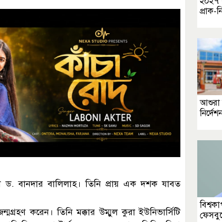
২০২৭ 
প্রাক-ন
আশুরা
নির্দে
 ড. বানদার বালিলাহ। তিনি প্রায় এক দশক যাবত
বিশ্বক
গ্রহণ করেন। তিনি মক্কার উম্মুল কুরা ইউনিভার্সিটি
ফেসবু