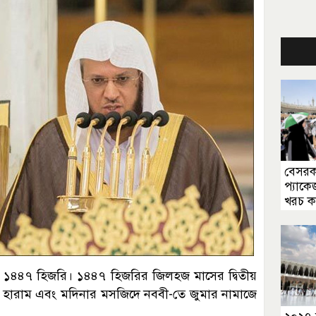
বেসরকা
প্যাকে
খরচ 
জ ১৪৪৭ হিজরি। ১৪৪৭ হিজরির জিলহজ মাসের দ্বিতীয়
ুল হারাম এবং মদিনার মসজিদে নববী-তে জুমার নামাজে