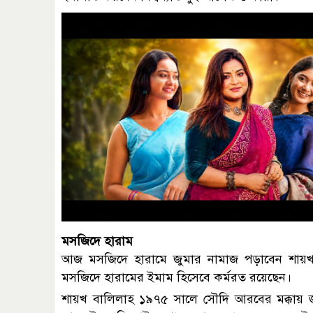
মসজিদে হারাম
আজ মসজিদে হারামে জুমার নামাজ পড়াবেন শায়খ
মসজিদে হারামের ইমাম হিসেবে কর্মরত রয়েছেন।
শায়খ বালিলাহ ১৯৭৫ সালে সৌদি আরবের মক্কায় জন্ম