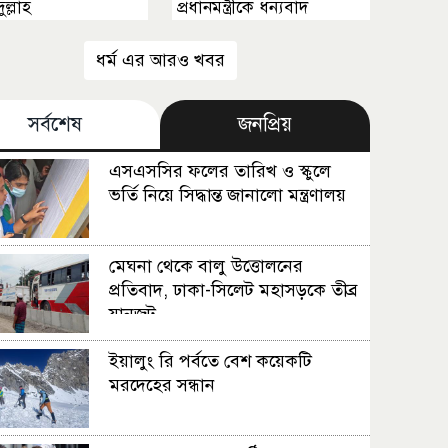
ল্লাহ
প্রধানমন্ত্রীকে ধন্যবাদ
ধর্ম এর আরও খবর
সর্বশেষ
জনপ্রিয়
এসএসসির ফলের তারিখ ও স্কুলে
ভর্তি নিয়ে সিদ্ধান্ত জানালো মন্ত্রণালয়
মেঘনা থেকে বালু উত্তোলনের
প্রতিবাদ, ঢাকা-সিলেট মহাসড়কে তীব্র
যানজট
ইয়ালুং রি পর্বতে বেশ কয়েকটি
মরদেহের সন্ধান