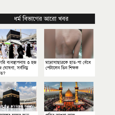
ধর্ম বিভাগের আরো খবর
রি ব্যবস্থাপনায় ৩ হজ
মাদ্রাসাছাত্রকে হাত-পা বেঁধে
জ ঘোষণা, সর্বনিম্ন
পেটালেন তিন শিক্ষক
কত?