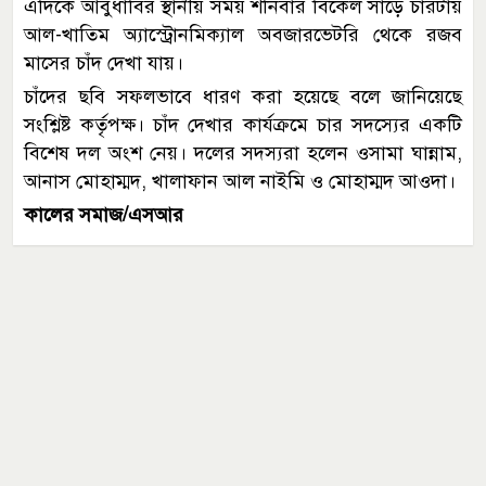
এদিকে আবুধাবির স্থানীয় সময় শনিবার বিকেল সাড়ে চারটায়
আল-খাতিম অ্যাস্ট্রোনমিক্যাল অবজারভেটরি থেকে রজব
মাসের চাঁদ দেখা যায়।
চাঁদের ছবি সফলভাবে ধারণ করা হয়েছে বলে জানিয়েছে
সংশ্লিষ্ট কর্তৃপক্ষ। চাঁদ দেখার কার্যক্রমে চার সদস্যের একটি
বিশেষ দল অংশ নেয়। দলের সদস্যরা হলেন ওসামা ঘান্নাম,
আনাস মোহাম্মদ, খালাফান আল নাইমি ও মোহাম্মদ আওদা।
কালের সমাজ/এসআর