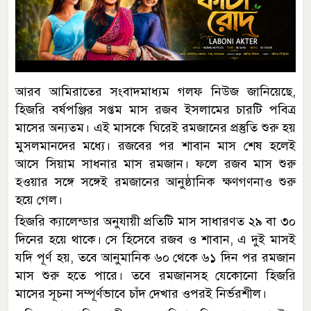
আরব আমিরাতের সংবাদমাধ্যম গলফ নিউজ জানিয়েছে,
হিজরি বর্ষপঞ্জির সপ্তম মাস রজব ইসলামের চারটি পবিত্র
মাসের অন্যতম। এই মাসকে ঘিরেই রমজানের প্রস্তুতি শুরু হয়
মুসলমানদের মধ্যে। রজবের পর শাবান মাস শেষ হলেই
আসে সিয়াম সাধনার মাস রমজান। ফলে রজব মাস শুরু
হওয়ার সঙ্গে সঙ্গেই রমজানের আনুষ্ঠানিক ক্ষণগণনাও শুরু
হয়ে গেল।
হিজরি ক্যালেন্ডার অনুযায়ী প্রতিটি মাস সাধারণত ২৯ বা ৩০
দিনের হয়ে থাকে। সে হিসেবে রজব ও শাবান, এ দুই মাসই
যদি পূর্ণ হয়, তবে আনুমানিক ৬০ থেকে ৬১ দিন পর রমজান
মাস শুরু হতে পারে। তবে রমজানসহ যেকোনো হিজরি
মাসের সূচনা সম্পূর্ণভাবে চাঁদ দেখার ওপরই নির্ভরশীল।