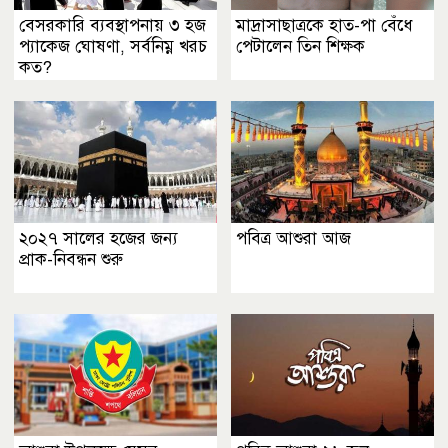
বেসরকারি ব্যবস্থাপনায় ৩ হজ
মাদ্রাসাছাত্রকে হাত-পা বেঁধে
প্যাকেজ ঘোষণা, সর্বনিম্ন খরচ
পেটালেন তিন শিক্ষক
কত?
২০২৭ সালের হজের জন্য
পবিত্র আশুরা আজ
প্রাক-নিবন্ধন শুরু