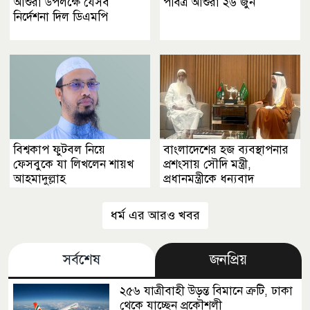
আশুরা উপলক্ষে যেসব
পবিত্র আশুরা ২৬ জুন
নির্দেশনা দিল ডিএমপি
বিশ্বকাপ ফুটবল নিয়ে
বাংলাদেশের হজ ব্যবস্থাপনার
ফেসবুকে যা লিখলেন শায়খ
প্রশংসায় সৌদি মন্ত্রী,
আহমাদুল্লাহ
প্রধানমন্ত্রীকে ধন্যবাদ
ধর্ম এর আরও খবর
সর্বশেষ
জনপ্রিয়
২৫৬ যাত্রীবাহী উড়ন্ত বিমানে ত্রুটি, ঢাকা
থেকে যাচ্ছেন প্রকৌশলী