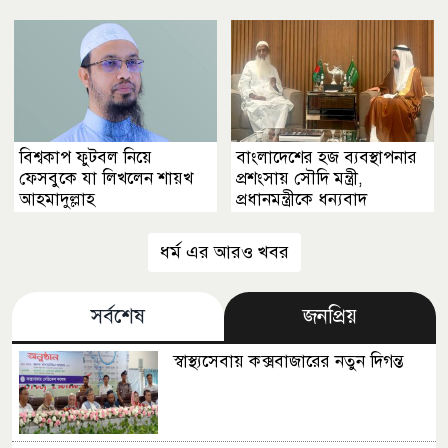
বিশ্বকাপ ফুটবল নিয়ে
বাংলাদেশের হজ ব্যবস্থাপনার
ফেসবুকে যা লিখলেন শায়খ
প্রশংসায় সৌদি মন্ত্রী,
আহমাদুল্লাহ
প্রধানমন্ত্রীকে ধন্যবাদ
ধর্ম এর আরও খবর
সর্বশেষ
জনপ্রিয়
স্বাস্থ্যসেবায় কক্সবাজারের নতুন দিগন্ত