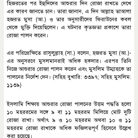
হিজরতের পর ইহুদিদের আশুরার দিন রোজা রাখতে দেখে
এর কারণ জানতে চান। তারা জানান, এ দিন আল্লাহ তাআলা
হজরত মুসা (আ.) ও তার অনুসারীদের ফিরাউনের কবল
থেকে মুক্তি দিয়েছিলেন। এ ঘটনার কৃতজ্ঞতা প্রকাশে তারা
রোজা পালন করেন।
এর পরিপ্রেক্ষিতে রাসুলুল্লাহ (সা.) বলেন, হজরত মুসা (আ.)-
এর অনুসরণে মুসলমানরাই অধিক হকদার। এরপর তিনি
নিজে আশুরার রোজা পালন করেন এবং মুসলিম উম্মাহকে তা
পালনের নির্দেশ দেন। (সহিহ বুখারি: ৩৩৯৭; সহিহ মুসলিম:
১১৩৯)
ইসলামি শিক্ষায় আশুরার রোজা পালনের উত্তম পদ্ধতি হলো
১০ মহররমের সঙ্গে ৯ বা ১১ মহররম মিলিয়ে মোট দুটি
রোজা রাখা। অর্থাৎ ৯ ও ১০ মহররম অথবা ১০ ও ১১
মহররম রোজা রাখাকে অধিক ফজিলতপূর্ণ হিসেবে উল্লেখ
করা হয়েছে।