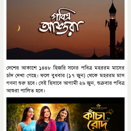
দেশের আকাশে ১৪৪৮ হিজরি সনের পবিত্র মহররম মাসের
চাঁদ দেখা গেছে। ফলে বুধবার (১৭ জুন) থেকে মহররম মাস
গণনা শুরু হবে। সেই হিসাবে আগামী ২৬ জুন, শুক্রবার পবিত্র
আশুরা পালিত হবে।