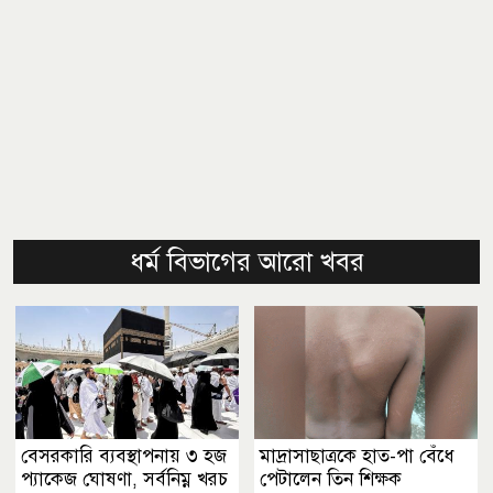
ধর্ম বিভাগের আরো খবর
বেসরকারি ব্যবস্থাপনায় ৩ হজ
মাদ্রাসাছাত্রকে হাত-পা বেঁধে
প্যাকেজ ঘোষণা, সর্বনিম্ন খরচ
পেটালেন তিন শিক্ষক