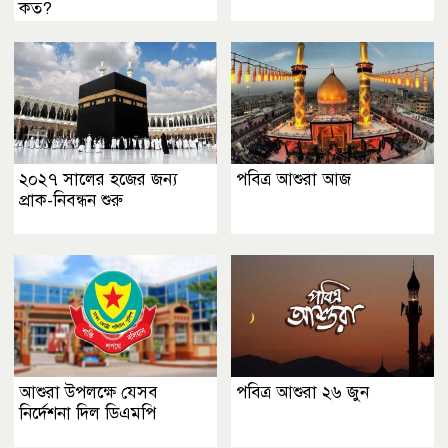
কত?
২০২৭ সালের হজের জন্য
পবিত্র আশুরা আজ
প্রাক-নিবন্ধন শুরু
আশুরা উপলক্ষে যেসব
পবিত্র আশুরা ২৬ জুন
নির্দেশনা দিল ডিএমপি