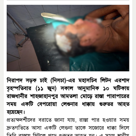
নিরাপদ সড়ক চাই (নিসচা)-এর মহাসচিব লিটন এরশাদ
বৃহস্পতিবার (১১ জুন) সকাল আনুমানিক ১০ ঘটিকায়
রাজধানীর শাহজাহানপুর আমতলা মোড়ে রাস্তা পারাপারের
সময় একটি বেপরোয়া লেগুনার ধাক্কায় গুরুতর আহত
হয়েছেন।
প্রত্যক্ষদর্শীদের বরাতে জানা যায়, রাস্তা পার হওয়ার সময়
দ্রুতগতিতে আসা একটি লেগুনা তাকে সজোরে ধাক্কা দিলে
তিনি রাস্তায় ছিটকে পড়ে গুরুতর আহত হন। এ সময় স্থানীয়