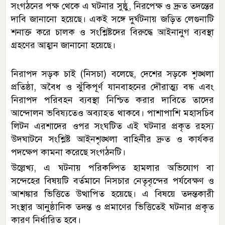
সংগঠনের পক্ষ থেকে এ ঘটনার সুষ্ঠু, নিরপেক্ষ ও দ্রুত তদন্তের
দাবি জানানো হয়েছে। একই সঙ্গে দুর্ঘটনায় জড়িত লেগুনাটি
শনাক্ত করে চালক ও সংশ্লিষ্টদের বিরুদ্ধে আইনানুগ ব্যবস্থা
গ্রহণের আহ্বান জানানো হয়েছে।
নিরাপদ সড়ক চাই (নিসচা) বলেছে, দেশের সড়কে শৃঙ্খলা
প্রতিষ্ঠা, অবৈধ ও ঝুঁকিপূর্ণ যানবাহনের দৌরাত্ম্য বন্ধ এবং
নিরাপদ পরিবহন ব্যবস্থা নিশ্চিত করার দাবিতে তাদের
আন্দোলন ভবিষ্যতেও অব্যাহত থাকবে। পাশাপাশি মহাসচিব
লিটন এরশাদের ওপর সংঘটিত এই ঘটনার প্রকৃত রহস্য
উদঘাটনে সংশ্লিষ্ট আইনশৃঙ্খলা বাহিনীর দ্রুত ও কার্যকর
পদক্ষেপ কামনা করেছে সংগঠনটি।
উল্লেখ্য, এ ঘটনায় পরিকল্পিত হামলার অভিযোগ বা
সন্দেহের বিষয়টি বর্তমানে নিসচার নেতৃবৃন্দের পর্যবেক্ষণ ও
আশঙ্কার ভিত্তিতে উত্থাপিত হয়েছে। এ বিষয়ে তদন্তকারী
সংস্থার আনুষ্ঠানিক তদন্ত ও প্রমাণের ভিত্তিতেই ঘটনার প্রকৃত
কারণ নির্ধারিত হবে।