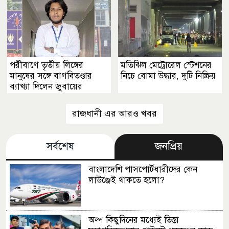
পরীবাগে তৃতীয় লিঙ্গের
মতিঝিল মেট্রোরেল স্টেশনের
মানুষের সঙ্গে বাগবিতণ্ডার
নিচে বোমা উদ্ধার, দুটি নিষ্ক্রিয়
ব্যাখ্যা দিলেন জুবায়ের
রাজধানী এর আরও খবর
সর্বশেষ
জনপ্রিয়
বাংলাদেশি পাসপোর্টধারীদের কেন
লাউঞ্জেই থাকতে হলো?
অল্প কিছুদিনের মধ্যেই তিস্তা