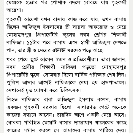
মেয়েকে হত্যার পর পোশাক বদলে বেরিয়ে যায় গৃহকর্মী
আয়েশা।
গৃহকর্মী আয়েশা যখন বাসায় কাজ করে যায়, তখন বাসায়
ছিলেন আজিজুল ইসলামের স্ত্রী লায়লা আফরোজ ও মেয়ে
মোহাম্মদপুর প্রিপারেটরি স্কুলের নবম শ্রেণির শিক্ষার্থী
নাফিজা। ১১টার পরে বাসায় এসে স্বামী আজিজুল দেখতে
পান, তার স্ত্রী ও মেয়ের রক্তাক্ত মরদেহ পড়ে আছে।
খবর পেয়ে ছুটে আসেন স্বজন ও প্রতিবেশীরা। তারা জানান,
নবম শ্রেণীর শিক্ষার্থী নাফিজা পড়তো মোহাম্মদপুর
প্রিপারেটরি স্কুলে। সোমবার ছিলো বার্ষিক পরীক্ষার শেষ দিন।
পুলিশ আসার আগেই নাফিজাকে নেয়া হয় হাসপাতালে।
সেখানেই মৃত ঘোষণা করে চিকিৎসক।
নিহত নাফিজার বাবা আজিজুল ইসলাম বলেন, বাসায়
একজন গৃহকর্মী দরকার ছিলো। সাধারণত গেটে অনেকে
কাজের সন্ধানে আসেন। চারদিন আগে একটি মেয়ে আসে।
বোরকা পরিহিত মেয়েটি বাসার দারোয়ান খালেকের কাছে
কাজের সন্ধান করলে সে আমাদের বাসায় পাঠিয়ে দেয়।