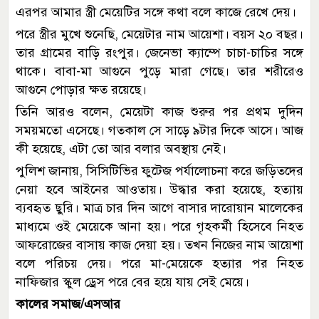
এরপর আমার স্ত্রী মেয়েটির সঙ্গে কথা বলে কাজে রেখে দেয়।
পরে স্ত্রীর মুখে শুনেছি, মেয়েটার নাম আয়েশা। বয়স ২০ বছর।
তার গ্রামের বাড়ি রংপুর। জেনেভা ক্যাম্পে চাচা-চাচির সঙ্গে
থাকে। বাবা-মা আগুনে পুড়ে মারা গেছে। তার শরীরেও
আগুনে পোড়ার ক্ষত রয়েছে।
তিনি আরও বলেন, মেয়েটা কাজ শুরুর পর প্রথম দুদিন
সময়মতো এসেছে। গতকাল সে সাড়ে ৯টার দিকে আসে। আজ
কী হয়েছে, এটা তো আর বলার অবস্থায় নেই।
পুলিশ জানায়, সিসিটিভির ফুটেজ পর্যালোচনা করে জড়িতদের
নেয়া হবে আইনের আওতায়। উদ্ধার করা হয়েছে, হত্যায়
ব্যবহৃত ছুরি। মাত্র চার দিন আগে বাসার দারোয়ান মালেকের
মাধ্যমে ওই মেয়েকে আনা হয়। পরে গৃহকর্মী হিসেবে নিহত
আফরোজের বাসায় কাজ দেয়া হয়। তখন নিজের নাম আয়েশা
বলে পরিচয় দেয়। পরে মা-মেয়েকে হত্যার পর নিহত
নাফিজার স্কুল ড্রেস পরে বের হয়ে যায় সেই মেয়ে।
কালের সমাজ/এসআর