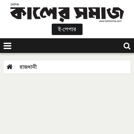
ই-পেপার
রাজধানী