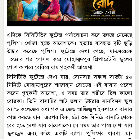
এদিকে সিসিটিভির ফুটেজ পর্যালোচনা করে তদন্তে নেমেছে
পুলিশ। খোঁজা হচ্ছে আয়েশাকে। হত্যায় ব্যবহৃত দুটি ছুড়ি
উদ্ধার করেছে পুলিশ। ফুটেজে দেখা গেছে, মা-মেয়েকে
হত্যার পর গোসল করে মোহাম্মদপুর প্রিপারেটরি স্কুলের
পোশাক পরে বেরিয়ে যায় গৃহকর্মী আয়েশা।
সিসিটিভি ফুটেজে দেখা যায়, সোমবার সকাল সাতটা ৫২
মিনিটে মোহাম্মপুরের শাজাহান রোডের এই বাসায় প্রবেশ
করেন গৃহকর্মী আয়েশা, এ সময় তার শরীরে ছিল কালো
বোরকা। তিনি বাসাটির আট তলায় উত্তরার সানবিমস স্কুল
অ্যান্ড কলেজের অধ্যাপক এ জেড আজিজুল ইসলামের বাসায়
কাজ করতে যান। এরপর ঠিক, ৯টা ৩৬ মিনিটে বাসাটি থেকে
বের হতে দেখা যায় আয়েশাকে। সে সময় তার গায়ে দেখা যায়
স্কুলড্রেস এবং কাঁধে একটি ব্যাগ। পুলিশের ধারণা, মা-