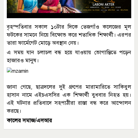
বৃহস্পতিবার সকাল ১০টার দিকে তেজগাঁও কলেজের মূল
ফটকের সামনে নিয়ে বিক্ষোভ করে শতাধিক শিক্ষার্থী। এরপর
তারা ফার্মেগেট মোড়ে অবস্থান নেয়।
এ সময় যান চলাচল বন্ধ হয়ে যাওয়ায় ভোগান্তিতে পড়েন
হাজারও মানুষ।
জানা গেছে, ছাত্রদলের দুই গ্রুপের মারামারিতে সাকিবুল
হাসান নামে এইচএসসির এক শিক্ষার্থী বুধবার নিহত হয়।
এই ঘটনার প্রতিবাদে সহপাঠীরা রাস্তা বন্ধ করে আন্দোলন
করছে।
কালের সমাজ/এসআর