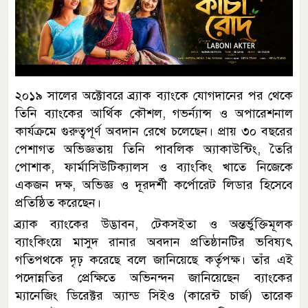
২০১৯ সালের অক্টোবরে ব্র্যাক ব্যাংকে যোগদানের পর থেকে
তিনি ব্যাংকের আর্থিক কৌশল, গভর্ন্যান্স ও অপারেশনাল
কার্যক্রমে গুরুত্বপূর্ণ অবদান রেখে চলেছেন। প্রায় ৩০ বছরের
পেশাগত অভিজ্ঞতায় তিনি পাবলিক অ্যাকাউন্টিং, তৈরি
পোশাক, ফার্মাসিউটিক্যালস ও ব্যাংকিং খাতে নিজেকে
একজন দক্ষ, অভিজ্ঞ ও দূরদর্শী কর্পোরেট লিডার হিসেবে
প্রতিষ্ঠিত করেছেন।
ব্র্যাক ব্যাংকের উদ্ভাবন, টেকসইতা ও অন্তর্ভুক্তিমূলক
ব্যাংকিংয়ে মাসুদ রানার অবদান প্রতিষ্ঠানটির ভবিষ্যৎ
গতিপথকে দৃঢ় করেছে বলে জানিয়েছে কর্তৃপক্ষ। তাঁর এই
পদোন্নতির প্রেক্ষিতে অভিনন্দন জানিয়েছেন ব্যাংকের
ম্যানেজিং ডিরেক্টর অ্যান্ড সিইও (কারেন্ট চার্জ) তারেক