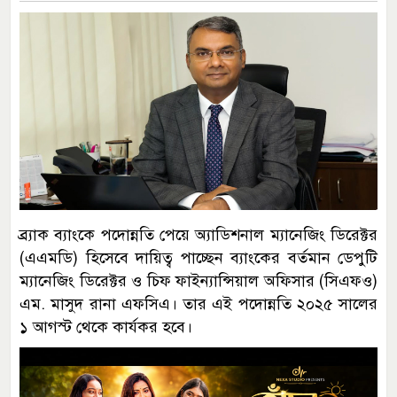
ব্র্যাক ব্যাংকে পদোন্নতি পেয়ে অ্যাডিশনাল ম্যানেজিং ডিরেক্টর
(এএমডি) হিসেবে দায়িত্ব পাচ্ছেন ব্যাংকের বর্তমান ডেপুটি
ম্যানেজিং ডিরেক্টর ও চিফ ফাইন্যান্সিয়াল অফিসার (সিএফও)
এম. মাসুদ রানা এফসিএ। তার এই পদোন্নতি ২০২৫ সালের
১ আগস্ট থেকে কার্যকর হবে।