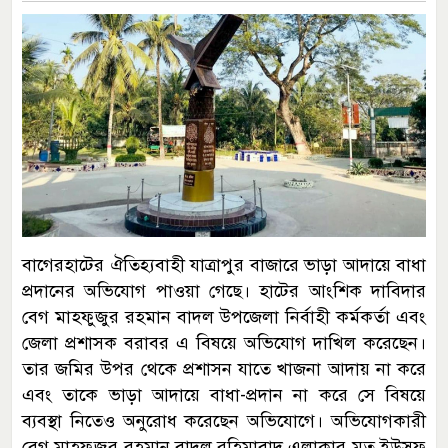
বাগেরহাটের ঐতিহ্যবাহী যাত্রাপুর বাজারে ভাড়া আদায়ে বাধা
প্রদানের অভিযোগ পাওয়া গেছে। হাটের আংশিক দাবিদার
বেগ মাহফুজুর রহমান বাদল উপজেলা নির্বাহী কর্মকর্তা এবং
জেলা প্রশাসক বরাবর এ বিষয়ে অভিযোগ দাখিল করেছেন।
তার জমির উপর থেকে প্রশাসন যাতে খাজনা আদায় না করে
এবং তাকে ভাড়া আদায়ে বাধা-প্রদান না করে সে বিষয়ে
ব্যবস্থা নিতেও অনুরোধ করেছেন অভিযোগে। অভিযোগকারী
বেগ মাহফুজুর রহমান বাদল রহিমাবাদ এলাকার মৃত ইউসুফ