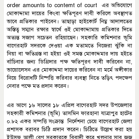
order amounts to contemt of court এর অভিযোগে
মোকাদ্দামা দায়ের কিংবা ক্ষতিপূরণ দাবী করিলে অবস্থাগত
ভাবে প্রতিকার পাইবেন। তাছাড়া হাইকোর্ট নিম্ন আদালতের
অস্তিত্ব সম্মান রক্ষার স্বার্থে ওই মোকাদ্দামায় প্রতিকার দিতে
অত্যন্ত সজাগ সচেতন রহিয়াছেন। সহকারি কমিশনার ভূমি
বাগেরহাট সদরকে দেওয়া এক মতামতে নিজেরা ঝুঁকি না
নিয়া বা ক্ষতিগ্রস্ত না হইয়া ওই সমস্ত মোকাদ্দমার দায় হইতে
বাঁচিবার জন্য ডিগ্রিদার পক্ষ ক্ষতিপূরণ দাবী করিবেন না,
ভায়োলেসন এর মোকাদ্দমা দায়ের করিবেন না মর্মে অঙ্গীকার
নিয়ে বিরোধটি নিষ্পত্তি করিবার ব্যবস্থা নিতে তড়িৎ পদক্ষেপ
নেবার পক্ষে মত প্রদান করেন।
এর আগে ১৬ সালের ১৮ এপ্রিল বাগেরহাট সদর উপজেলার
সহকারী কমিশনার (ভূমি) তাসমিন ফারহানা যাত্রাপুর হাটের
০.৮২ একর সম্পত্তি সংক্রান্ত নির্দেশনা চেয়ে বাগেরহাট জেলা
প্রশাসক বরাবর চিঠি প্রদান করেন। চিঠিতে উল্লেখ করা হয়
ইউসুফ আলী বেগ সরকারকে বিবাদী করে খুলনার সাব জজ