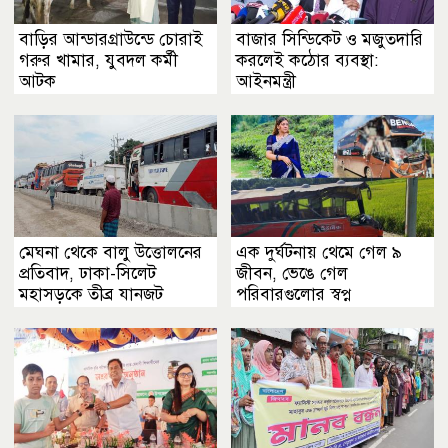
বাড়ির আন্ডারগ্রাউন্ডে চোরাই
বাজার সিন্ডিকেট ও মজুতদারি
গরুর খামার, যুবদল কর্মী
করলেই কঠোর ব্যবস্থা:
আটক
আইনমন্ত্রী
মেঘনা থেকে বালু উত্তোলনের
এক দুর্ঘটনায় থেমে গেল ৯
প্রতিবাদ, ঢাকা-সিলেট
জীবন, ভেঙে গেল
মহাসড়কে তীব্র যানজট
পরিবারগুলোর স্বপ্ন