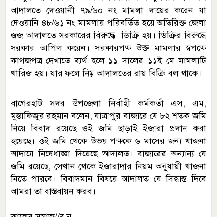
আদালতে দেওয়ানী ৭৯/৬০ নং মামলা দায়ের করেন যা
দেওয়ানি ৪৮/৬১ নং মামলায় পরিবর্তিত হয়ে অতিরিক্ত জেলা
জজ আদালতে সরকারের বিরুদ্ধে ডিক্রি হয়। ডিক্রির বিরুদ্ধে
সরকার আপিল করেন। সরকারপক্ষ উক্ত মামলার স্বপক্ষে
কাগজপত্র দেখাতে ব্যর্থ হলে ১১ সালের ১১ই মে মামলাটি
খারিজ হয়। যার ফলে নিম্ন আদালতের রায় বিক্রি বল থাকে।
বাগেরহাট সদর উপজেলা নির্বাহী কর্মকর্তা এস, এম,
মুস্তাফিজুর রহমান বলেন, যাত্রাপুর বাজারে যে ৮২ শতক জমি
নিয়ে বিবাদ রয়েছে ওই জমি ছাড়াই ইজারা প্রদান করা
হয়েছে। ওই জমি থেকে উভয় পক্ষকে ৬ মাসের জন্য খাজনা
আদায়ে নিষেধাজ্ঞা দিয়েছে আদালত। বাজারের অন্যান্য যে
জমি রয়েছে, সেখান থেকে ইজারাদার নিয়ম অনুযায়ী খাজনা
নিতে পারবে। বিবাদমান বিষয়ে আদালত যে সিদ্ধান্ত দিবে
আমরা তা বাস্তবায়ন করব।
কালের সমাজ//র.ন