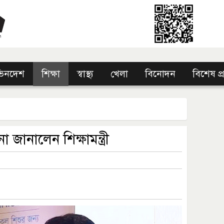
িনদেশ
শিক্ষা
স্বাস্থ্য
খেলা
বিনোদন
বিশেষ প
জানালেন শিক্ষামন্ত্রী