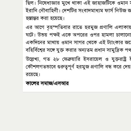
ছিল। নিষেধাজ্ঞার মুখে থাকা এই জাহাজটিকে ওমান 
ইরানি নৌবাহিনী। দেশটির সংবাদমাধ্যম ফার্স নিউজ জান
হস্তান্তর করা হয়েছে।
এর আগে বৃহস্পতিবার রাতে হরমুজ প্রণালি এলাকায় যু
ঘটে। উভয় পক্ষই একে অপরের ওপর হামলা চালানোর
একদিনের মাথায় ওমান সাগর থেকে এই ট্যাংকার জ
বহির্বিশ্বের সঙ্গে যুক্ত করার অন্যতম প্রধান সামুদ্রিক প
উল্লেখ্য, গত ২৮ ফেব্রুয়ারি ইসরায়েল ও যুক্তরা
কৌশলগতভাবে গুরুত্বপূর্ণ হরমুজ প্রণালি বন্ধ করে দেয়
রয়েছে।
কালের সমাজ/এসআর