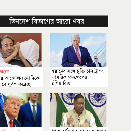
ভিনদেশ বিভাগের আরো খবর
ইরানের সঙ্গে চুক্তি চান ট্রাম্প,
য়াংচুক
সামরিক পদক্ষেপের
ের আন্দোলন মোদিকে
হুঁশিয়ারিও
বে দুর্বল করেছে