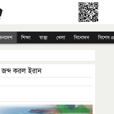
িনদেশ
শিক্ষা
স্বাস্থ্য
খেলা
বিনোদন
বিশেষ প
 জব্দ করল ইরান