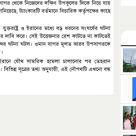
সাগর থেকে নিজেদের দক্ষিণ উপকূলের দিকে নিয়ে যায়
িয়েছে, ট্যাংকারটি বর্তমানে বিচারিক কর্তৃপক্ষের কাছে
ক্তরাষ্ট্র ও ইরানের মধ্যে বড় ধরনের সংঘর্ষের ঘটনা
 দাবি করে। সেই উত্তেজনার রেশ কাটতে না কাটতেই
ব্দের ঘটনা ঘটল। ওমান সাগর মূলত আরব উপসাগরকে
থ।
ষ্ট্র ইরানে যৌথ সামরিক হামলা চালানোর পর তেহরান
। বিভিন্ন সূত্রের তথ্য অনুযায়ী, এই নৌপথটি এখনো বন্ধ