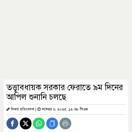
তত্ত্বাবধায়ক সরকার ফেরাতে ৯ম দিনের
আপিল শুনানি চলছে
নিজস্ব প্রতিবেদক
|
নভেম্বর ৬, ২০২৫, ১২:৩৮ পিএম