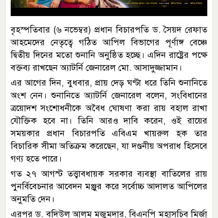
বৃহস্পতিবার (৬ নভেম্বর) প্রধান বিচারপতি ড. সৈয়দ রেফাত
আহমেদের নেতৃত্বে গঠিত আপিল বিভাগের পূর্ণাঙ্গ বেঞ্চে
দ্বিতীয় দিনের মতো শুনানি অনুষ্ঠিত হচ্ছে। এদিন রাষ্ট্রের পক্ষে
বক্তব্য রাখছেন অ্যাটর্নি জেনারেল মো. আসাদুজ্জামান।
এর আগের দিন, বুধবার, প্রায় দেড় ঘণ্টা ধরে তিনি শুনানিতে
অংশ নেন। শুনানিতে অ্যাটর্নি জেনারেল বলেন, সংবিধানের
ত্রয়োদশ সংশোধনীকে অবৈধ ঘোষণা করা রায় বহাল রাখা
যৌক্তিক হবে না। তিনি আরও দাবি করেন, ওই রায়ের
সময়কার প্রধান বিচারপতি এবিএম খায়রুল হক তার
বিচারিক সীমা অতিক্রম করেছেন, যা দণ্ডনীয় অপরাধ হিসেবে
গণ্য হতে পারে।
গত ২৭ আগস্ট তত্ত্বাবধায়ক সরকার ব্যবস্থা বাতিলের রায়
পুনর্বিবেচনার আবেদন মঞ্জুর করে সর্বোচ্চ আদালত আপিলের
অনুমতি দেন।
এরপর ড. বদিউল আলম মজুমদার, বিএনপি মহাসচিব মির্জা