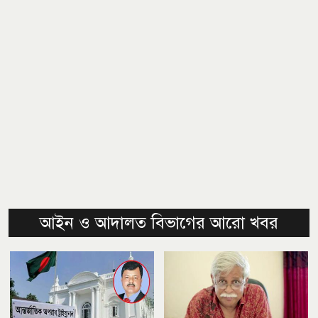
আইন ও আদালত বিভাগের আরো খবর