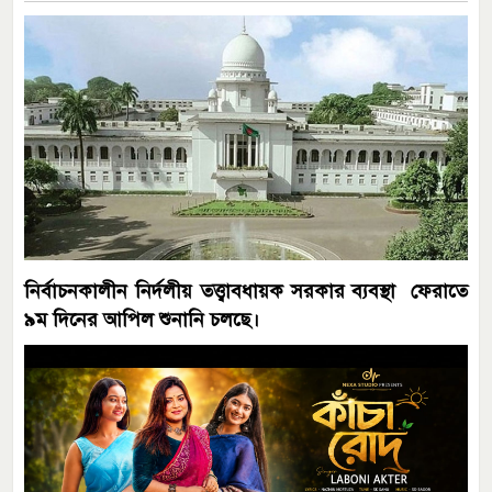
নির্বাচনকালীন নির্দলীয় তত্ত্বাবধায়ক সরকার ব্যবস্থা ফেরাতে
৯ম দিনের আপিল শুনানি চলছে।