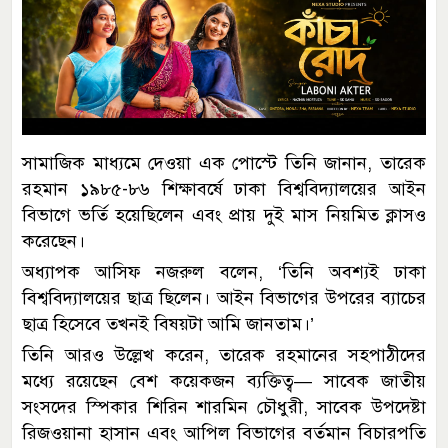
সামাজিক মাধ্যমে দেওয়া এক পোস্টে তিনি জানান, তারেক
রহমান ১৯৮৫-৮৬ শিক্ষাবর্ষে ঢাকা বিশ্ববিদ্যালয়ের আইন
বিভাগে ভর্তি হয়েছিলেন এবং প্রায় দুই মাস নিয়মিত ক্লাসও
করেছেন।
অধ্যাপক আসিফ নজরুল বলেন, ‘তিনি অবশ্যই ঢাকা
বিশ্ববিদ্যালয়ের ছাত্র ছিলেন। আইন বিভাগের উপরের ব্যাচের
ছাত্র হিসেবে তখনই বিষয়টা আমি জানতাম।’
তিনি আরও উল্লেখ করেন, তারেক রহমানের সহপাঠীদের
মধ্যে রয়েছেন বেশ কয়েকজন ব্যক্তিত্ব— সাবেক জাতীয়
সংসদের স্পিকার শিরিন শারমিন চৌধুরী, সাবেক উপদেষ্টা
রিজওয়ানা হাসান এবং আপিল বিভাগের বর্তমান বিচারপতি