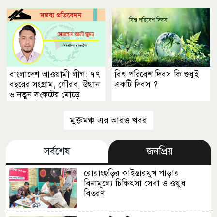
বাংলাদেশ আওয়ামী লীগ: ৭৭
বিশ্ব পরিবেশ দিবস কি শুধুই
বছরের সংগ্রাম, গৌরব, উত্থান
একটি দিবস ?
ও নতুন সংকটের মোড়ে
মুক্তমঞ্চ এর আরও খবর
সর্বশেষ
জনপ্রিয়
রোয়াংছড়ির কাইন্তারমুখ পাড়ায়
বিনামূল্যে চিকিৎসা সেবা ও ওষুধ
বিতরণ