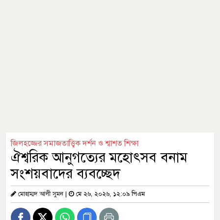
জিলহজ্জের সমাজতাত্ত্বিক দর্শন ও শ্বাশত শিক্ষা
ঐশ্বরিক আনুগত্যের মহোৎসব বনাম
সংশয়বাদের ব্যবচ্ছেদ
মোহাম্মদ আলী সুমন
|
মে ২৬, ২০২৬, ১২:০৯ পিএম