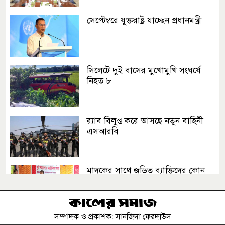
সেপ্টেম্বরে যুক্তরাষ্ট্র যাচ্ছেন প্রধানমন্ত্রী
সিলেটে দুই বাসের মুখোমুখি সংঘর্ষে
নিহত ৮
র‍্যাব বিলুপ্ত করে আসছে নতুন বাহিনী
এসআরবি
মাদকের সাথে জড়িত ব্যাক্তিদের কোন
প্রকার ছাড় নেই, নেওয়া হবে কঠোর
ব্যবস্থা ................খুলনা জেলা পুলিশ
সুপার
সম্পাদক ও প্রকাশক: সানজিদা ফেরদাউস
খুকৃবিতে নানা আয়োজনে জুলাই