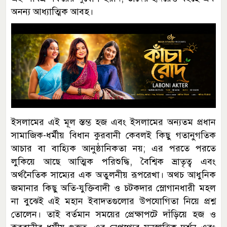
অনন্য আধ্যাত্মিক আবহ।
ইসলামের এই মূল স্তম্ভ হজ এবং ইসলামের অন্যতম প্রধান
সামাজিক-ধর্মীয় বিধান কুরবানী কেবলই কিছু গতানুগতিক
আচার বা বাহ্যিক আনুষ্ঠানিকতা নয়; এর পরতে পরতে
লুকিয়ে আছে আত্মিক পরিশুদ্ধি, বৈশ্বিক ভ্রাতৃত্ব এবং
অর্থনৈতিক সাম্যের এক অতুলনীয় রূপরেখা। অথচ আধুনিক
জমানার কিছু অতি-যুক্তিবাদী ও চটকদার স্লোগানধারী মহল
না বুঝেই এই মহান ইবাদতগুলোর উপযোগিতা নিয়ে প্রশ্ন
তোলেন। তাই বর্তমান সময়ের প্রেক্ষাপটে দাঁড়িয়ে হজ ও