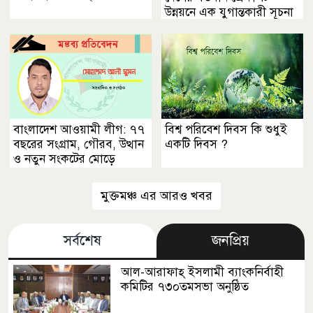
উন্নয়নে এক যুগান্তকারী সূচনা
বাংলাদেশ আওয়ামী লীগ: ৭৭
বিশ্ব পরিবেশ দিবস কি শুধুই
বছরের সংগ্রাম, গৌরব, উত্থান
একটি দিবস ?
ও নতুন সংকটের মোড়ে
মুক্তমঞ্চ এর আরও খবর
সর্বশেষ
জনপ্রিয়
আল-আরাফাহ্ ইসলামী ব্যাংকনির্বাহী
কমিটির ৭৩০তমসভা অনুষ্ঠিত