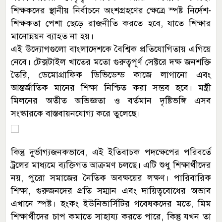
শিক্ষকদের স্থানীয় নির্বাচনে অংশগ্রহণের ক্ষেত্রে স্পষ্ট নির্দেশ-
শিক্ষকতা পেশা ছেড়ে রাজনীতি করতে হবে, যাতে শিক্ষার
মানোন্নয়ন ব্যাহত না হয়।
এই উদ্যোগগুলো বাংলাদেশকে বৈশ্বিক প্রতিযোগিতায় এগিয়ে
নেবে। টেক্সটাইল খাতের মতো গুরুত্বপূর্ণ সেক্টরে দক্ষ জনশক্তি
তৈরি, ডেমোগ্রাফিক ডিভিডেন্ড কাজে লাগানো এবং
আন্তর্জাতিক মানের শিক্ষা নিশ্চিত করা সম্ভব হবে। মন্ত্রী
মিলনের অতীত অভিজ্ঞতা ও বর্তমান দৃষ্টিভঙ্গি এসব
সংস্কারকে বাস্তবায়নযোগ্য করে তুলেছে।
কিন্তু দুর্ভাগ্যজনকভাবে, এই ইতিবাচক পদক্ষেপের পরিবর্তে
ট্রলের মাধ্যমে ব্যক্তিগত আক্রমণ চলছে। এটি শুধু শিক্ষার্থীদের
নয়, পুরো সমাজের নৈতিক অবক্ষয়ের লক্ষণ। পারিবারিক
শিক্ষা, গুরুজনদের প্রতি সম্মান এবং দায়িত্ববোধের অভাব
এখানে স্পষ্ট। হংকং ইউনিভার্সিটির গবেষকদের মতে, মিম
শিক্ষার্থীদের চাপ কমাতে সাহায্য করতে পারে, কিন্তু যখন তা