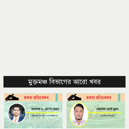
মুক্তমঞ্চ বিভাগের আরো খবর