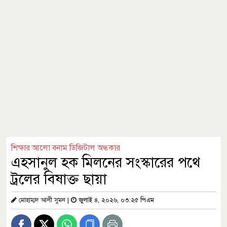
শিক্ষার আলো বনাম ডিজিটাল অন্ধকার
এহসানুল হক মিলনের সংস্কারের পথে
ট্রলের বিষাক্ত ছায়া
মোহাম্মদ আলী সুমন
|
জুলাই ৪, ২০২৬, ০৩:২৫ পিএম