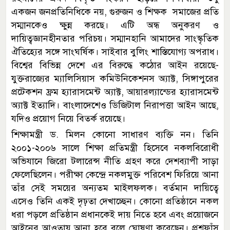
একজন জনপ্রতিনিধিকে নয়, গুরুজন ও শিক্ষক সমাজের প্রতি
সম্মানকেও ক্ষুন্ন করছে। এটি অন্ধ অনুকরণ ও
দায়িত্বজ্ঞানহীনতার পরিচয়। সম্মানহানি আমাদের সাংস্কৃতিক
ঐতিহ্যের সঙ্গে সাংঘর্ষিক। সাইবার বুলিং শাস্তিযোগ্য অপরাধ।
বিশ্বের বিভিন্ন দেশে এর বিরুদ্ধে কঠোর আইন রয়েছে-
যুক্তরাজ্যের ম্যালিসিয়াস কমিউনিকেশনস অ্যাক্ট, সিঙ্গাপুরের
প্রটেকশন ফ্রম হ্যারাসমেন্ট অ্যাক্ট, আয়ারল্যান্ডের হ্যারাসমেন্ট
অ্যাক্ট ইত্যাদি। বাংলাদেশেও ডিজিটাল নিরাপত্তা আইন আছে,
যদিও প্রয়োগ নিয়ে বিতর্ক রয়েছে।
শিক্ষামন্ত্রী ড. মিলন কোনো সাধারণ ব্যক্তি নন। তিনি
২০০১-২০০৬ সালে শিক্ষা প্রতিমন্ত্রী হিসেবে নকলবিরোধী
অভিযানে জিরো টলারেন্স নীতি গ্রহণ করে দেশব্যাপী সাড়া
ফেলেছিলেন। পরীক্ষা কেন্দ্রে নকলমুক্ত পরিবেশ ফিরিয়ে আনা
তাঁর সেই সময়ের অন্যতম মাইলফলক। বর্তমান দায়িত্বে
এসেও তিনি একই দৃঢ়তা দেখাচ্ছেন। কোনো প্রতিষ্ঠানে নকল
ধরা পড়লে প্রতিষ্ঠান প্রধানকেই দায় নিতে হবে এবং প্রয়োজনে
আইনের আওতায় আনা হবে বলে ঘোষণা করেছেন। প্রশ্নফাঁস