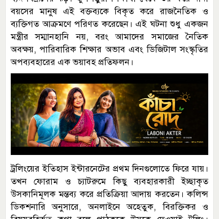
বয়সের মানুষ এই বক্তব্যকে বিকৃত করে রাজনৈতিক ও
ব্যক্তিগত আক্রমণে পরিণত করেছেন। এই ঘটনা শুধু একজন
মন্ত্রীর সম্মানহানি নয়, বরং আমাদের সমাজের নৈতিক
অবক্ষয়, পারিবারিক শিক্ষার অভাব এবং ডিজিটাল সংস্কৃতির
অপব্যবহারের এক ভয়াবহ প্রতিফলন।
ট্রলিংয়ের ইতিহাস ইন্টারনেটের প্রথম দিনগুলোতে ফিরে যায়।
তখন ফোরাম ও চ্যাটরুমে কিছু ব্যবহারকারী ইচ্ছাকৃত
উসকানিমূলক মন্তব্য করে প্রতিক্রিয়া আদায় করতেন। কলিন্স
ডিকশনারি অনুসারে, অনলাইনে অহেতুক, বিরক্তিকর ও