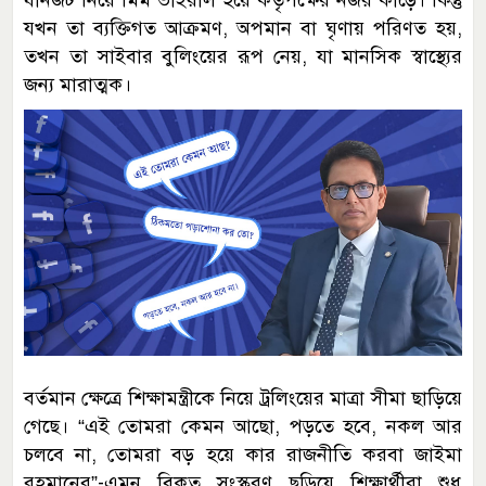
যখন তা ব্যক্তিগত আক্রমণ, অপমান বা ঘৃণায় পরিণত হয়,
তখন তা সাইবার বুলিংয়ের রূপ নেয়, যা মানসিক স্বাস্থ্যের
জন্য মারাত্মক।
বর্তমান ক্ষেত্রে শিক্ষামন্ত্রীকে নিয়ে ট্রলিংয়ের মাত্রা সীমা ছাড়িয়ে
গেছে। “এই তোমরা কেমন আছো, পড়তে হবে, নকল আর
চলবে না, তোমরা বড় হয়ে কার রাজনীতি করবা জাইমা
রহমানের”-এমন বিকৃত সংস্করণ ছড়িয়ে শিক্ষার্থীরা শুধু