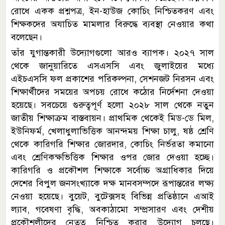
রোধে একক প্রশ্নপত্র, ইন-হাউজ কোচিং নিশ্চিতকরণ এবং
শিক্ষকদের অযাচিত মামলার বিরুদ্ধে ব্যবস্থা নেওয়ার কথা
বলেছেন।
তাঁর যুগান্তকারী উদ্যোগগুলো আরও ব্যাপক। ২০২৭ সাল
থেকে জানুয়ারিতে এসএসসি এবং জুলাইয়ের মধ্যে
এইচএসসি ফল প্রকাশের পরিকল্পনা, সেশনজট নিরসন এবং
শিক্ষার্থীদের সময়ের অপচয় রোধে কঠোর নির্দেশনা দেওয়া
হয়েছে। সবচেয়ে গুরুত্বপূর্ণ হলো ২০২৮ সাল থেকে নতুন
জাতীয় শিক্ষাক্রম বাস্তবায়ন। প্রাথমিক থেকেই মিড-ডে মিল,
ইউনিফর্ম, খেলাধুলাভিত্তিক আনন্দময় শিক্ষা চালু, ষষ্ঠ শ্রেণি
থেকে কারিগরি শিক্ষার জোরদার, কোচিং নির্ভরতা কমানো
এবং শ্রেণিকক্ষভিত্তিক শিক্ষার ওপর জোর দেওয়া হচ্ছে।
কারিগরি ও প্রকৌশল শিক্ষাকে সর্বোচ্চ অগ্রাধিকার দিয়ে
দেশের বিপুল জনসংখ্যাকে দক্ষ মানবসম্পদে রূপান্তরের লক্ষ্য
নেওয়া হয়েছে। বুয়েট, বুটেক্সসহ বিভিন্ন প্রতিষ্ঠানে এআই
ল্যাব, গবেষণা বৃদ্ধি, অবকাঠামো সম্প্রসারণ এবং দেশীয়
প্রকৌশলীদের নেতৃত্ব নিশ্চিত করার উদ্যোগ চলছে।