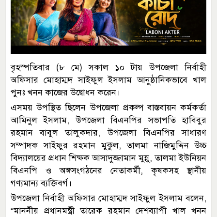
বৃহস্পতিবার (৮ মে) সকাল ১০ টায় উপজেলা নির্বাহী
অফিসার মোহাম্মদ সাইফুল ইসলাম আনুষ্ঠানিকভাবে খাল
পুনঃ খনন কাজের উদ্বোধন করেন।
এসময় উপস্থিত ছিলেন উপজেলা প্রকল্প বাস্তবায়ন কর্মকর্তা
আমিনুল ইসলাম, উপজেলা বিএনপির সভাপতি হাবিবুর
রহমান বাবুল তালুকদার, উপজেলা বিএনপির সাধারণ
সম্পাদক সাইফুর রহমান মুকুল, তালমা নাজিমুদ্দিন উচ্চ
বিদ্যালয়ের প্রধান শিক্ষক আসাদুজ্জামান মুন্নু, তালমা ইউনিয়ন
বিএনপি ও অঙ্গসংগঠনের নেতাকর্মী, কৃষকসহ স্থানীয়
গণ্যমান্য ব্যক্তিবর্গ।
উপজেলা নির্বাহী অফিসার মোহাম্মদ সাইফুল ইসলাম বলেন,
“মাননীয় প্রধানমন্ত্রী তারেক রহমান দেশব্যাপী খাল খনন