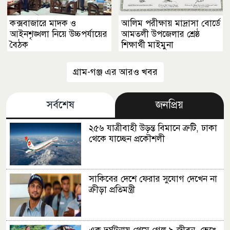
কক্সবাজারে মাদক ও
আলিম পরীক্ষায় মাদ্রাসা বোর্ডে
আইনশৃঙ্খলা নিয়ে উচ্চপর্যায়ের
আমতলী উপজেলার শ্রেষ্ঠ
বৈঠক
শিক্ষার্থী মাইমুনা
গ্রাম-গঞ্জ এর আরও খবর
সর্বশেষ
জনপ্রিয়
২৫৬ যাত্রীবাহী উড়ন্ত বিমানে ত্রুটি, ঢাকা
থেকে যাচ্ছেন প্রকৌশলী
সাকিবের দেশে ফেরার সুযোগ দেখেন না
ক্রীড়া প্রতিমন্ত্রী