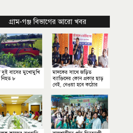
গ্রাম-গঞ্জ বিভাগের আরো খবর
 দুই বাসের মুখোমুখি
মাদকের সাথে জড়িত
ে নিহত ৮
ব্যাক্তিদের কোন প্রকার ছাড়
নেই, নেওয়া হবে কঠোর
ব্যবস্থা ................খুলনা
জেলা পুলিশ সুপার