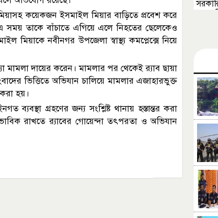
ল বলে অভিযোগ রয়েছে।
সরকারি
সভাপত
মিয়াসহ কয়েকজন ইসমাইল মিয়ার বাড়িতে প্রবেশ করে
 সময় তাকে বাঁচাতে এগিয়ে এলে নিহতের ছেলেকেও
ইল মিয়াকে নবীনগর উপজেলা স্বাস্থ্য কমপ্লেক্সে নিয়ে
া মামলা দায়ের করেন। মামলার পর থেকেই র‍্যাব ছায়া
বাদের ভিত্তিতে অভিযান চালিয়ে মামলার এজাহারভুক্ত
 করা হয়।
 ব্যবস্থা গ্রহণের জন্য সংশ্লিষ্ট থানায় হস্তান্তর করা
বাভাবিক রাখতে র‍্যাবের গোয়েন্দা তৎপরতা ও অভিযান