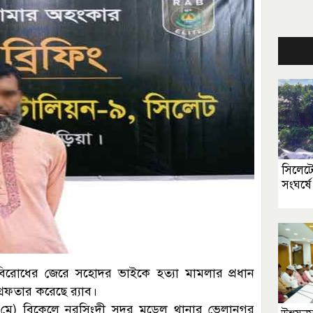
সিলেটে
সংঘর্ষ
্ত বিরোধের জেরে সহোদর ভাইকে হত্যা মামলার প্রধান
ফতার করেছে র‍্যাব।
(৭ মে) বিকেলে নরসিংদী সদর মডেল থানার ভেলানগর