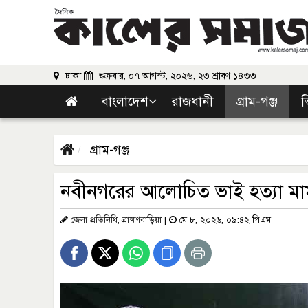
ঢাকা
শুক্রবার, ০৭ আগস্ট, ২০২৬, ২৩ শ্রাবণ ১৪৩৩
বাংলাদেশ
রাজধানী
গ্রাম-গঞ্জ
ভ
গ্রাম-গঞ্জ
নবীনগরের আলোচিত ভাই হত্যা ম
জেলা প্রতিনিধি, ব্রাহ্মণবাড়িয়া
|
মে ৮, ২০২৬, ০৯:৪২ পিএম