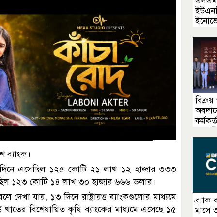
এসএমই
ইউএনডি
ইনোভে
ব্র্যাক
বিক্রয়
অবদানে
কর্মকর
ওয়াল
শ ব্যাংক।
৩ দিনে এসেছিল ১২৫ কোটি ২১ লাখ ১২ হাজার ৩৩৩
ছিল ১২৩ কোটি ১৪ লাখ ৩০ হাজার ৬৬৬ ডলার।
লে দেখা যায়, ১৩ দিনে রাষ্ট্রায়ত্ত ব্যাংকগুলোর মাধ্যমে
ব্র্যাক
ত খাতের বিশেষায়িত কৃষি ব্যাংকের মাধ্যমে এসেছে ১৫
মাসে 