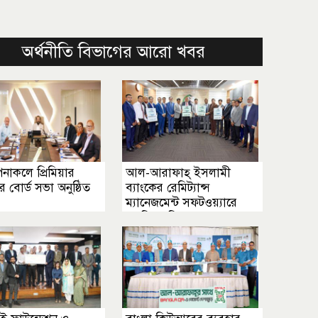
অর্থনীতি বিভাগের আরো খবর
পিনাকলে প্রিমিয়ার
আল-আরাফাহ্ ইসলামী
র বোর্ড সভা অনুষ্ঠিত
ব্যাংকের রেমিট্যান্স
ম্যানেজমেন্ট সফটওয়্যারে
এনপিএসবি সংযুক্ত