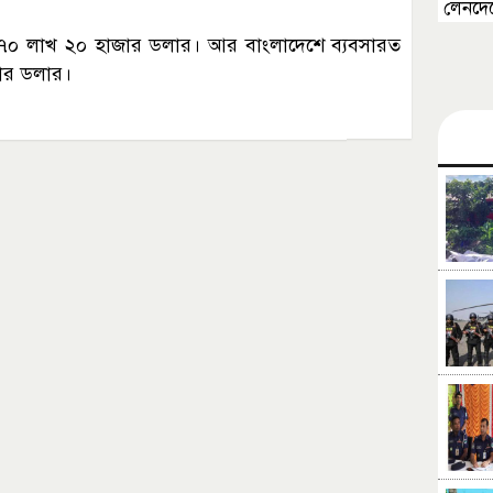
লেনদে
ি ৭০ লাখ ২০ হাজার ডলার। আর বাংলাদেশে ব্যবসারত
জার ডলার।