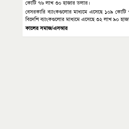
কোটি ৭৬ লাখ ৩০ হাজার ডলার।
বেসরকারি ব্যাংকগুলোর মাধ্যমে এসেছে ১০৯ কোট
বিদেশি ব্যাংকগুলোর মাধ্যমে এসেছে ৩২ লাখ ৯০ হা
কালের সমাজ/এসআর