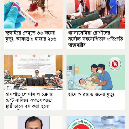
জুলাইয়ে ডেঙ্গুতে ৩৬ জনের
থ্যালাসেমিয়া রোগীদের
মৃত্যু, আক্রান্ত ৯ হাজার ২০৬
সর্বোচ্চ সহযোগিতার প্রতিশ্রুতি
স্বাস্থ্যমন্ত্রীর
হাসপাতালে দালাল চক্র ও
হামে আরও ৬ জনের মৃত্যু
টেস্ট বাণিজ্য অপতৎপরতা
স্থায়ীভাবে বন্ধ করা হবে:
স্বাস্থ্যমন্ত্রী