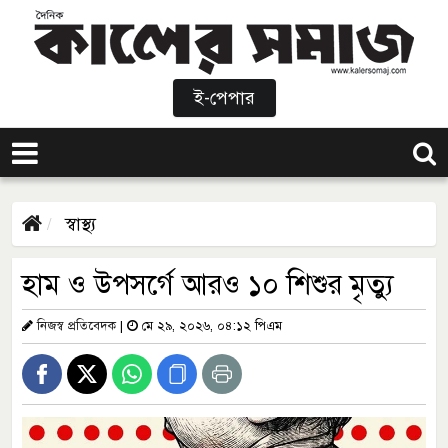
ই-পেপার
স্বাস্থ্য
হাম ও উপসর্গে আরও ১০ শিশুর মৃত্যু
নিজস্ব প্রতিবেদক
|
মে ২৯, ২০২৬, ০৪:১২ পিএম