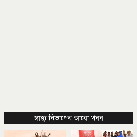
স্বাস্থ্য বিভাগের আরো খবর