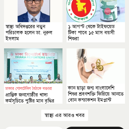
স্বাস্থ্য অধিদপ্তরের নতুন
১ আগস্ট থেকে টাইফয়েড
পরিচালক হলেন ডা. নুরুল
টিকা পাবে ১৫ মাস বয়সী
ইসলাম
শিশুরা
কান ছাড়া জন্ম বাংলাদেশি
ঢাকার গোলটেবিল বৈঠকে বক্তারা
শিশুর শ্রবণশক্তি ফিরিয়ে আনতে
প্রান্তিক জনগোষ্ঠীর খাদ্য
বোন কন্ডাকশন ইমপ্লান্ট
কর্মসূচিতে পুষ্টির মান বৃদ্ধির
তাগিদ
স্বাস্থ্য এর আরও খবর