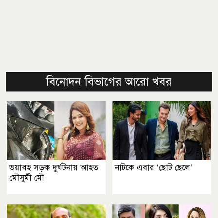
বিনোদন বিভাগের আরো খবর
ভয়াবহ সড়ক দুর্ঘটনায় আহত
নাটকে এবার ‘ছোট ছেলে’
মৌসুমী মৌ