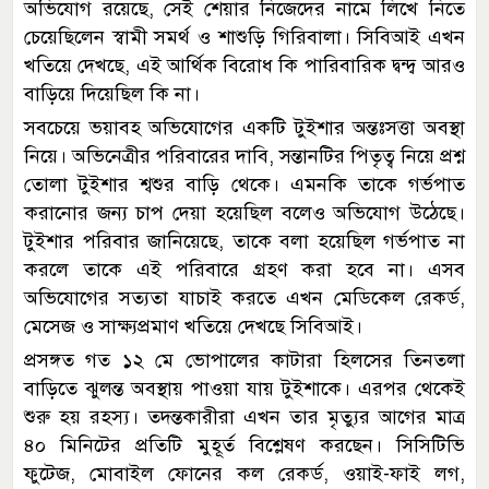
অভিযোগ রয়েছে, সেই শেয়ার নিজেদের নামে লিখে নিতে
চেয়েছিলেন স্বামী সমর্থ ও শাশুড়ি গিরিবালা। সিবিআই এখন
খতিয়ে দেখছে, এই আর্থিক বিরোধ কি পারিবারিক দ্বন্দ্ব আরও
বাড়িয়ে দিয়েছিল কি না।
সবচেয়ে ভয়াবহ অভিযোগের একটি টুইশার অন্তঃসত্তা অবস্থা
নিয়ে। অভিনেত্রীর পরিবারের দাবি, সন্তানটির পিতৃত্ব নিয়ে প্রশ্ন
তোলা টুইশার শ্বশুর বাড়ি থেকে। এমনকি তাকে গর্ভপাত
করানোর জন্য চাপ দেয়া হয়েছিল বলেও অভিযোগ উঠেছে।
টুইশার পরিবার জানিয়েছে, তাকে বলা হয়েছিল গর্ভপাত না
করলে তাকে এই পরিবারে গ্রহণ করা হবে না। এসব
অভিযোগের সত্যতা যাচাই করতে এখন মেডিকেল রেকর্ড,
মেসেজ ও সাক্ষ্যপ্রমাণ খতিয়ে দেখছে সিবিআই।
প্রসঙ্গত গত ১২ মে ভোপালের কাটারা হিলসের তিনতলা
বাড়িতে ঝুলন্ত অবস্থায় পাওয়া যায় টুইশাকে। এরপর থেকেই
শুরু হয় রহস্য। তদন্তকারীরা এখন তার মৃত্যুর আগের মাত্র
৪০ মিনিটের প্রতিটি মুহূর্ত বিশ্লেষণ করছেন। সিসিটিভি
ফুটেজ, মোবাইল ফোনের কল রেকর্ড, ওয়াই-ফাই লগ,