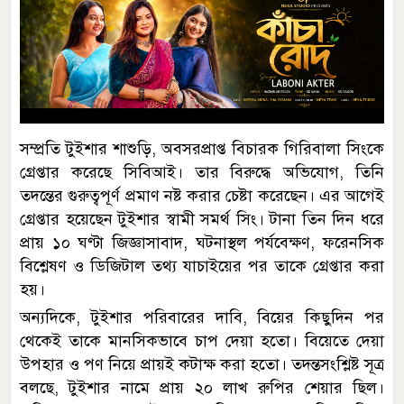
সম্প্রতি টুইশার শাশুড়ি, অবসরপ্রাপ্ত বিচারক গিরিবালা সিংকে
গ্রেপ্তার করেছে সিবিআই। তার বিরুদ্ধে অভিযোগ, তিনি
তদন্তের গুরুত্বপূর্ণ প্রমাণ নষ্ট করার চেষ্টা করেছেন। এর আগেই
গ্রেপ্তার হয়েছেন টুইশার স্বামী সমর্থ সিং। টানা তিন দিন ধরে
প্রায় ১০ ঘণ্টা জিজ্ঞাসাবাদ, ঘটনাস্থল পর্যবেক্ষণ, ফরেনসিক
বিশ্লেষণ ও ডিজিটাল তথ্য যাচাইয়ের পর তাকে গ্রেপ্তার করা
হয়।
অন্যদিকে, টুইশার পরিবারের দাবি, বিয়ের কিছুদিন পর
থেকেই তাকে মানসিকভাবে চাপ দেয়া হতো। বিয়েতে দেয়া
উপহার ও পণ নিয়ে প্রায়ই কটাক্ষ করা হতো। তদন্তসংশ্লিষ্ট সূত্র
বলছে, টুইশার নামে প্রায় ২০ লাখ রুপির শেয়ার ছিল।